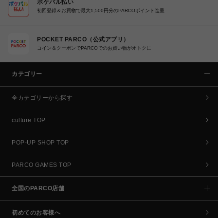
ポケパル払い
初回登録＆お買物で最大1,500円分のPARCOポイント進呈
POCKET PARCO（公式アプリ）
コイン＆クーポンでPARCOでのお買い物がオトクに
カテゴリー
全カテゴリーから探す
culture TOP
POP-UP SHOP TOP
PARCO GAMES TOP
全国のPARCO店舗
初めてのお客様へ