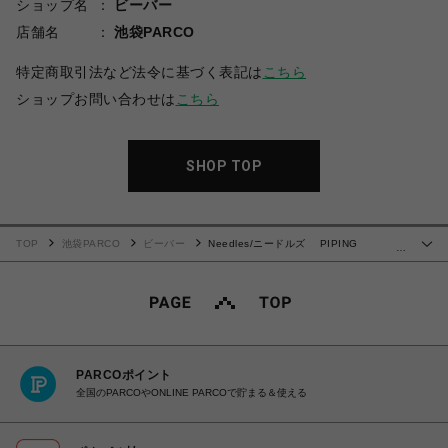
ショップ名
ビーバー
店舗名
池袋PARCO
特定商取引法など法令に基づく表記は
こちら
ショップお問い合わせは
こちら
SHOP TOP
TOP
池袋PARCO
ビーバー
Needles/ニードルズ PIPING
…
COWBOY PANT - PE/PU DOUBLE CLOTH
PARCOポイント
全国のPARCOやONLINE PARCOで貯まる＆使える