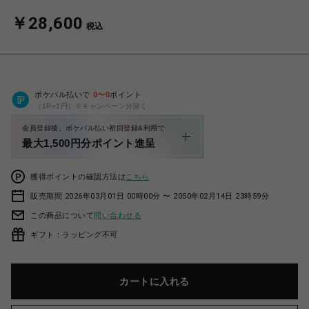
￥28,600
税込
ポケパル払いで
0
〜
0
ポイント
（1P=1円）※キャンペーン分除く
会員登録後、ポケパル払い初回登録&利用で
最大1,500円分ポイント進呈
獲得ポイントの確認方法は
こちら
販売期間 2026年03月01日 00時00分 〜 2050年02月14日 23時59分
この商品について
問い合わせる
ギフト：ラッピング不可
カートに入れる