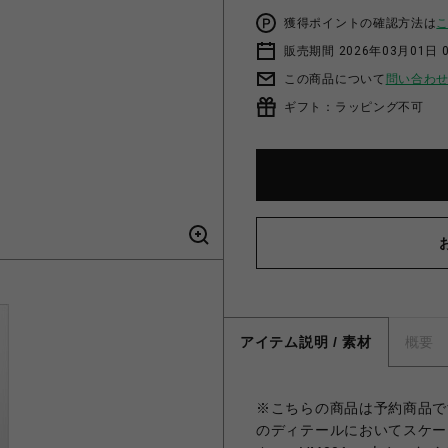
獲得ポイントの確認方法は
販売期間 2026年03月01日 0
この商品について
問い合わ
ギフト：ラッピング不可
アイテム説明 / 素材
概要
※こちらの商品は予約商品です。
のディテールにおいてスケー