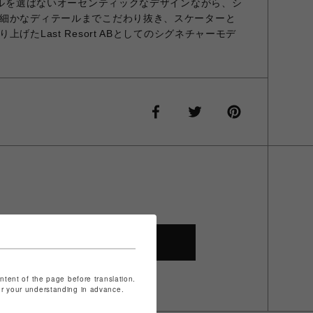
タイルを選ばないオーセンティックなデザインながら、シ
細かなディテールまでこだわり抜き、スケーターと
げたLast Resort ABとしてのシグネチャーモデ
SHOP TOP
ontent of the page before translation.
for your understanding in advance.