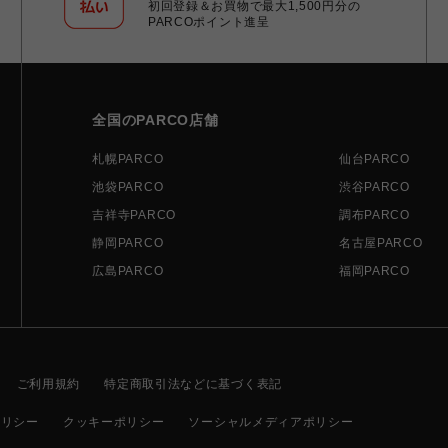
初回登録＆お買物で最大1,500円分の
PARCOポイント進呈
全国のPARCO店舗
札幌PARCO
仙台PARCO
池袋PARCO
渋谷PARCO
吉祥寺PARCO
調布PARCO
静岡PARCO
名古屋PARCO
広島PARCO
福岡PARCO
ご利用規約
特定商取引法などに基づく表記
ポリシー
クッキーポリシー
ソーシャルメディアポリシー