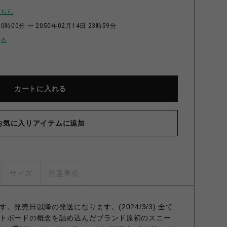
こちら
0時00分 〜 2050年02月14日 23時59分
せる
カートに入れる
お気に入りアイテムに追加
サイズ
注意事項
発売日以降の発送になります。(2024/3/3) 全て
トボードの概念を詰め込んだブランド原初のスニー