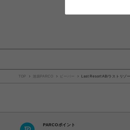
TOP
池袋PARCO
ビーバー
Last Resort AB/ラストリゾ
PARCOポイント