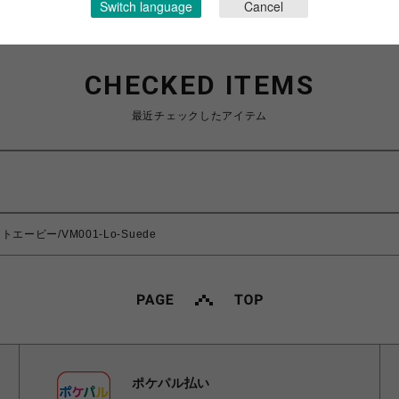
Switch language
Cancel
CHECKED ITEMS
最近チェックしたアイテム
ートエービー/VM001-Lo-Suede
ポケパル払い