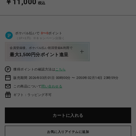
￥11,000
税込
ポケパル払いで
0
〜
0
ポイント
（1P=1円）※キャンペーン分除く
会員登録後、ポケパル払い初回登録&利用で
最大1,500円分ポイント進呈
獲得ポイントの確認方法は
こちら
販売期間 2026年03月01日 00時00分 〜 2050年02月14日 23時59分
この商品について
問い合わせる
ギフト：ラッピング不可
カートに入れる
お気に入りアイテムに追加