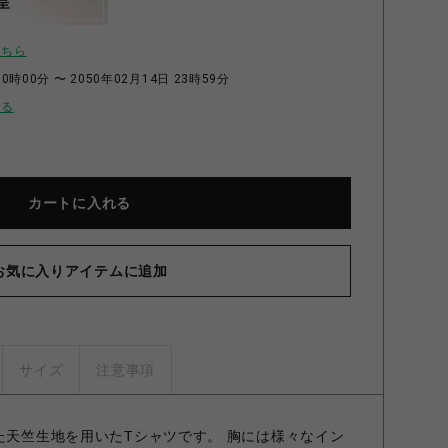
呈
こちら
0時00分 〜 2050年02月14日 23時59分
せる
カートに入れる
お気に入りアイテムに追加
サイズ
注意事項
した天竺生地を用いたTシャツです。 胸には様々なイン