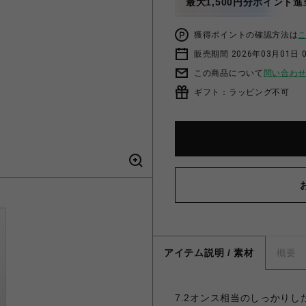
最大1,500円分ポイント進
獲得ポイントの確認方法は
販売期間 2026年03月01日 0
この商品について
問い合わ
ギフト：ラッピング不可
アイテム説明 / 素材
概要
7.2オンス相当のしっかり