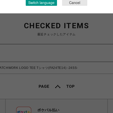
Switch language
Cancel
CHECKED ITEMS
最近チェックしたアイテム
CHWORK LOGO TEE Tシャツ(FA24TE14) -24SS-
ポケパル払い