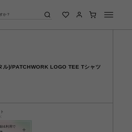
)/PATCHWORK LOGO TEE Tシャツ
ント
く
録&利用で