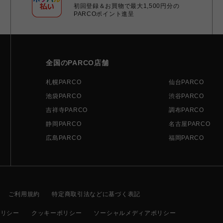
初回登録＆お買物で最大1,500円分の
PARCOポイント進呈
全国のPARCO店舗
札幌PARCO
仙台PARCO
池袋PARCO
渋谷PARCO
吉祥寺PARCO
調布PARCO
静岡PARCO
名古屋PARCO
広島PARCO
福岡PARCO
ご利用規約
特定商取引法などに基づく表記
ポリシー
クッキーポリシー
ソーシャルメディアポリシー