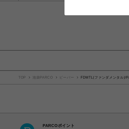
TOP
池袋PARCO
ビーバー
FDMTL(ファンダメンタル)/PAT
PARCOポイント