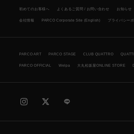
初めてのお客様へ
よくあるご質問 / お問い合わせ
お知らせ
会社情報
PARCO Corporate Site (English)
プライバシー
PARCO ART
PARCO STAGE
CLUB QUATTRO
QUATT
PARCO OFFICIAL
Welpa
大丸松坂屋ONLINE STORE