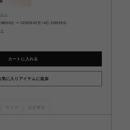
呈
こちら
0時00分 〜 2050年02月14日 23時59分
せる
カートに入れる
お気に入りアイテムに追加
サイズ
注意事項