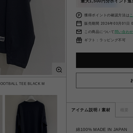
最大1,500円分ポイント進
獲得ポイントの確認方法は
販売期間 2026年03月01日 0
この商品について
問い合わ
ギフト：ラッピング不可
OOTBALL TEE BLACK M
アイテム説明 / 素材
概要
綿100% MADE IN JAPAN