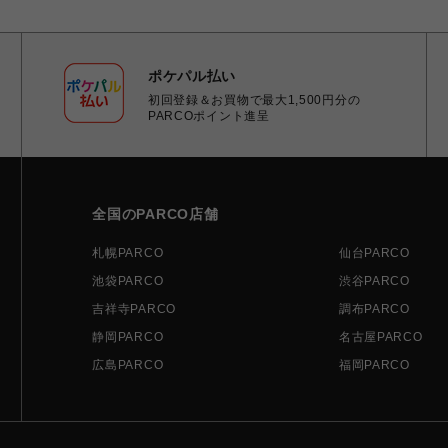
ポケパル払い
初回登録＆お買物で最大1,500円分の
PARCOポイント進呈
全国のPARCO店舗
札幌PARCO
仙台PARCO
池袋PARCO
渋谷PARCO
吉祥寺PARCO
調布PARCO
静岡PARCO
名古屋PARCO
広島PARCO
福岡PARCO