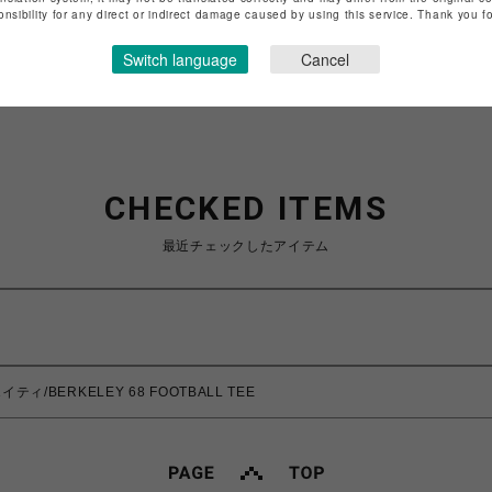
特定商取引法など法令に基づく表記は
こちら
onsibility for any direct or indirect damage caused by using this service. Thank you 
ショップお問い合わせは
こちら
Switch language
Cancel
CHECKED ITEMS
最近チェックしたアイテム
イティ/BERKELEY 68 FOOTBALL TEE