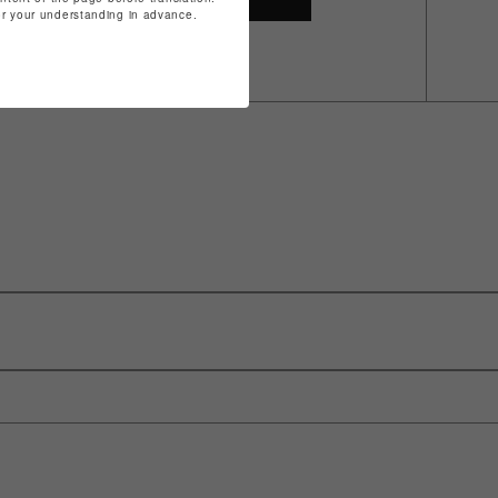
for your understanding in advance.