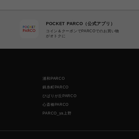
POCKET PARCO（公式アプリ）
コイン＆クーポンでPARCOでのお買い物
がオトクに
浦和PARCO
錦糸町PARCO
ひばりが丘PARCO
心斎橋PARCO
PARCO_ya上野