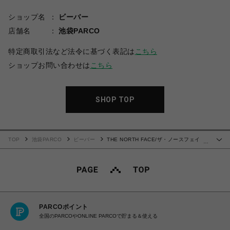
ショップ名
ビーバー
店舗名
池袋PARCO
特定商取引法など法令に基づく表記は
こちら
ショップお問い合わせは
こちら
SHOP TOP
TOP
池袋PARCO
ビーバー
THE NORTH FACE/ザ・ノースフェイ
…
ス/Module Umbrella 折り畳み傘
PARCOポイント
全国のPARCOやONLINE PARCOで貯まる＆使える