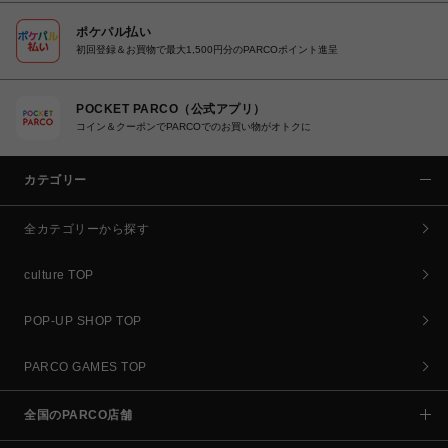
ポケパル払い
初回登録＆お買物で最大1,500円分のPARCOポイント進呈
POCKET PARCO（公式アプリ）
コイン＆クーポンでPARCOでのお買い物がオトクに
カテゴリー
全カテゴリーから探す
culture TOP
POP-UP SHOP TOP
PARCO GAMES TOP
全国のPARCO店舗