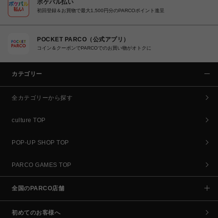
ポケパル払い
初回登録＆お買物で最大1,500円分のPARCOポイント進呈
POCKET PARCO（公式アプリ）
コイン＆クーポンでPARCOでのお買い物がオトクに
カテゴリー
全カテゴリーから探す
culture TOP
POP-UP SHOP TOP
PARCO GAMES TOP
全国のPARCO店舗
初めてのお客様へ