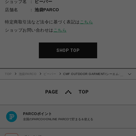
ショップ名
ビーバー
店舗名
池袋PARCO
特定商取引法など法令に基づく表記は
こちら
ショップお問い合わせは
こちら
SHOP TOP
TOP
池袋PARCO
ビーバー
CMF OUTDOOR GARMENT/シーエムエ
…
フアウトドアガーメント/APPROACH 02 MESH
PARCOポイント
全国のPARCOやONLINE PARCOで貯まる＆使える