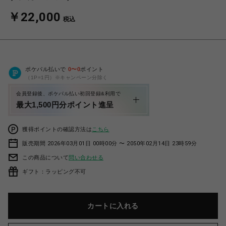
￥22,000
税込
ポケパル払いで
0
〜
0
ポイント
（1P=1円）※キャンペーン分除く
会員登録後、ポケパル払い初回登録&利用で
最大1,500円分ポイント進呈
獲得ポイントの確認方法は
こちら
販売期間 2026年03月01日 00時00分 〜 2050年02月14日 23時59分
この商品について
問い合わせる
ギフト：ラッピング不可
カートに入れる