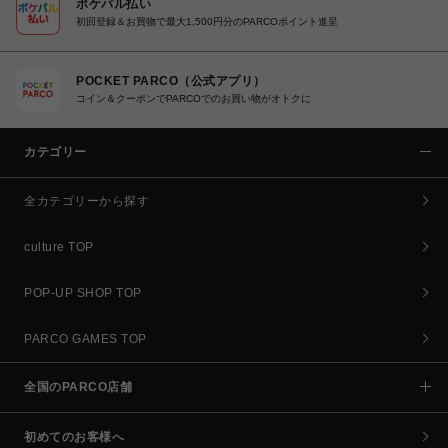
ポケパル払い
初回登録＆お買物で最大1,500円分のPARCOポイント進呈
POCKET PARCO（公式アプリ）
コイン＆クーポンでPARCOでのお買い物がオトクに
カテゴリー
全カテゴリーから探す
culture TOP
POP-UP SHOP TOP
PARCO GAMES TOP
全国のPARCO店舗
初めてのお客様へ