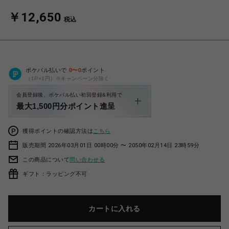
￥12,650
税込
ポケパル払いで
0
〜
0
ポイント
（1P=1円）※キャンペーン分除く
会員登録後、ポケパル払い初回登録&利用で
最大1,500円分ポイント進呈
獲得ポイントの確認方法は
こちら
販売期間 2026年03月01日 00時00分 〜 2050年02月14日 23時59分
この商品について
問い合わせる
ギフト：ラッピング不可
カートに入れる