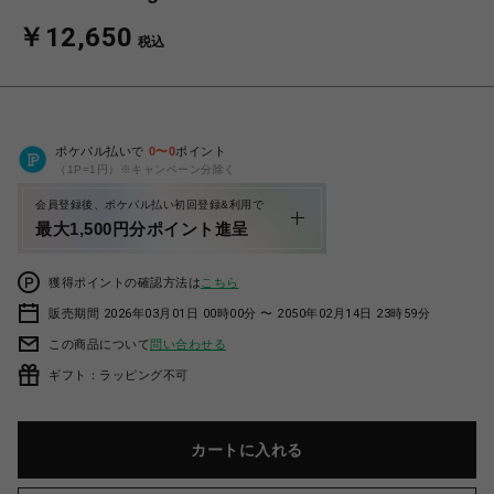
￥12,650
税込
ポケパル払いで
0
〜
0
ポイント
（1P=1円）※キャンペーン分除く
会員登録後、ポケパル払い初回登録&利用で
最大1,500円分ポイント進呈
獲得ポイントの確認方法は
こちら
販売期間 2026年03月01日 00時00分 〜 2050年02月14日 23時59分
この商品について
問い合わせる
ギフト：ラッピング不可
カートに入れる