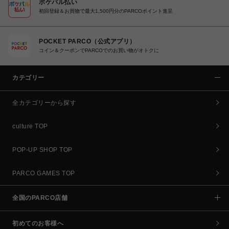
ポケパル払い
初回登録＆お買物で最大1,500円分のPARCOポイント進呈
POCKET PARCO（公式アプリ）
コイン＆クーポンでPARCOでのお買い物がオトクに
カテゴリー
全カテゴリーから探す
culture TOP
POP-UP SHOP TOP
PARCO GAMES TOP
全国のPARCO店舗
初めてのお客様へ