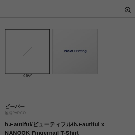
GRAY
ビーバー
池袋PARCO
b.Eautiful/ビューティフル/b.Eautiful x
NANOOK Fingernail T-Shirt