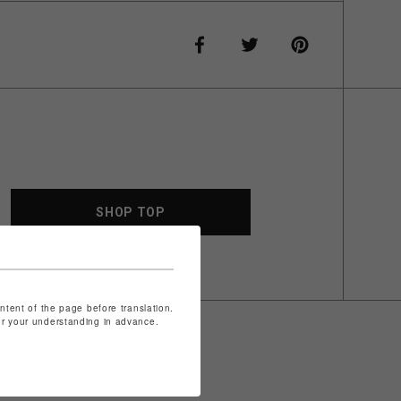
SHOP TOP
ontent of the page before translation.
for your understanding in advance.