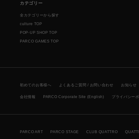
カテゴリー
全カテゴリーから探す
culture TOP
POP-UP SHOP TOP
PARCO GAMES TOP
初めてのお客様へ
よくあるご質問 / お問い合わせ
お知らせ
会社情報
PARCO Corporate Site (English)
プライバシー
PARCO ART
PARCO STAGE
CLUB QUATTRO
QUATT