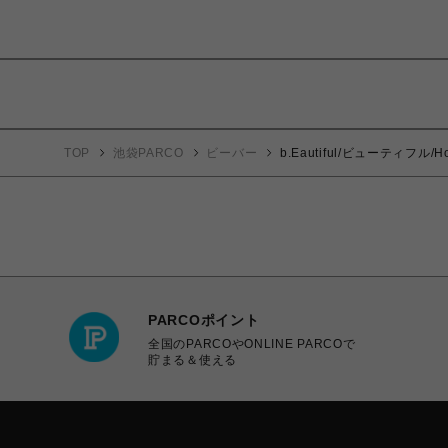
TOP
池袋PARCO
ビーバー
b.Eautiful/ビューティフル/Hor
PARCOポイント
全国のPARCOやONLINE PARCOで
貯まる＆使える