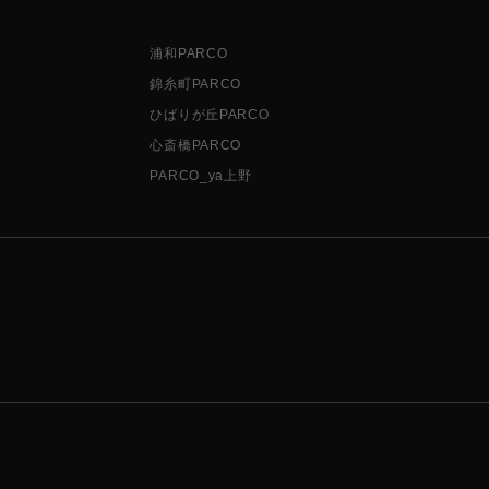
浦和PARCO
錦糸町PARCO
ひばりが丘PARCO
心斎橋PARCO
PARCO_ya上野