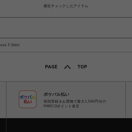
最近チェックしたアイテム
se T-Shirt
ポケパル払い
初回登録＆お買物で最大1,500円分の
PARCOポイント進呈