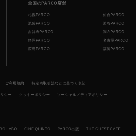
全国のPARCO店舗
札幌PARCO
仙台PARCO
池袋PARCO
渋谷PARCO
吉祥寺PARCO
調布PARCO
静岡PARCO
名古屋PARCO
広島PARCO
福岡PARCO
ご利用規約
特定商取引法などに基づく表記
ポリシー
クッキーポリシー
ソーシャルメディアポリシー
RO LABO
CINE QUINTO
PARCO出版
THE GUEST CAFE