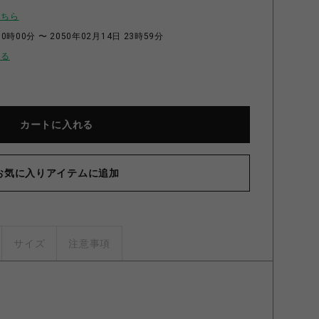
こちら
0時00分 〜 2050年02月14日 23時59分
せる
カートに入れる
お気に入りアイテムに追加
サイズ
注意事項