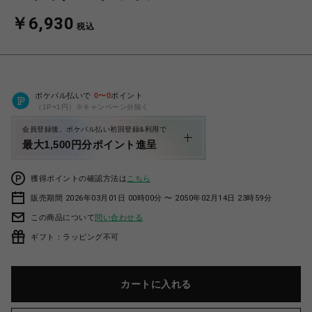
￥6,930
税込
ポケパル払いで
0
〜
0
ポイント
（1P=1円）※キャンペーン分除く
会員登録後、ポケパル払い初回登録&利用で
最大1,500円分ポイント進呈
獲得ポイントの確認方法は
こちら
販売期間 2026年03月01日 00時00分 〜 2050年02月14日 23時59分
この商品について
問い合わせる
ギフト：ラッピング不可
カートに入れる