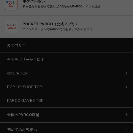
ポケパル払い
初回登録＆お買物で最大1,500円分のPARCOポイント進呈
POCKET PARCO（公式アプリ）
コイン＆クーポンでPARCOでのお買い物がオトクに
カテゴリー
全カテゴリーから探す
culture TOP
POP-UP SHOP TOP
PARCO GAMES TOP
全国のPARCO店舗
初めてのお客様へ