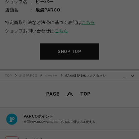
ショップ名
ビーバー
店舗名
池袋PARCO
特定商取引法など法令に基づく表記は
こちら
ショップお問い合わせは
こちら
SHOP TOP
TOP
池袋PARCO
ビーバー
MANASTASH/マナスタッシ
…
ュ/DISARMED TEE '24/ディザームドTシャツ
PARCOポイント
全国のPARCOやONLINE PARCOで貯まる＆使える