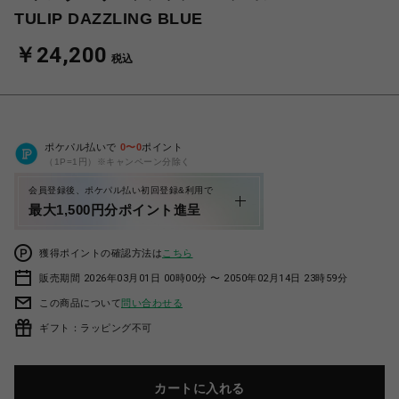
TULIP DAZZLING BLUE
￥24,200
税込
ポケパル払いで
0
〜
0
ポイント
（1P=1円）※キャンペーン分除く
会員登録後、ポケパル払い初回登録&利用で
最大1,500円分ポイント進呈
獲得ポイントの確認方法は
こちら
販売期間 2026年03月01日 00時00分 〜 2050年02月14日 23時59分
この商品について
問い合わせる
ギフト：ラッピング不可
カートに入れる