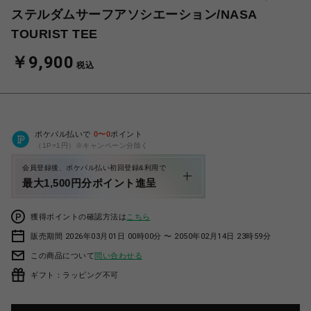
ステルダムサーフアソシエーション/NASA
TOURIST TEE
￥9,900
税込
ポケパル払いで
0
〜
0
ポイント
（1P=1円）※キャンペーン分除く
会員登録後、ポケパル払い初回登録&利用で
最大1,500円分ポイント進呈
獲得ポイントの確認方法は
こちら
販売期間 2026年03月01日 00時00分 〜 2050年02月14日 23時59分
この商品について
問い合わせる
ギフト：ラッピング不可