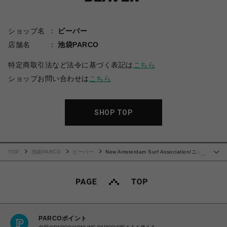
ショップ名
ビーバー
店舗名
池袋PARCO
特定商取引法など法令に基づく表記は
こちら
ショップお問い合わせは
こちら
SHOP TOP
TOP
池袋PARCO
ビーバー
New Amsterdam Surf Association/ニュ
…
ーアムステルダムサーフアソシエーション/NASA TOURIST TEE
PARCOポイント