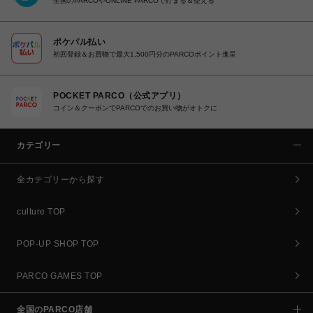
全国のPARCOやONLINE PARCOで貯まる＆使える
ポケパル払い
初回登録＆お買物で最大1,500円分のPARCOポイント進呈
POCKET PARCO（公式アプリ）
コイン＆クーポンでPARCOでのお買い物がオトクに
カテゴリー
全カテゴリーから探す
culture TOP
POP-UP SHOP TOP
PARCO GAMES TOP
全国のPARCO店舗