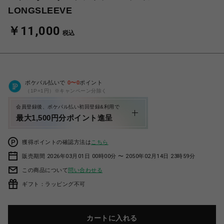
LONGSLEEVE
￥11,000
税込
ポケパル払いで
0
〜
0
ポイント
（1P=1円）※キャンペーン分除く
会員登録後、ポケパル払い初回登録&利用で
最大1,500円分ポイント進呈
獲得ポイントの確認方法は
こちら
販売期間 2026年03月01日 00時00分 〜 2050年02月14日 23時59分
この商品について
問い合わせる
ギフト：ラッピング不可
カートに入れる