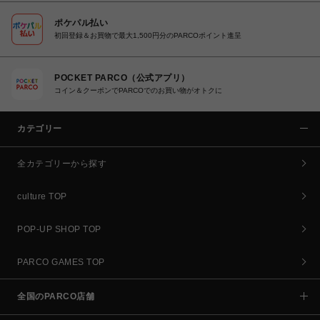
ポケパル払い
初回登録＆お買物で最大1,500円分のPARCOポイント進呈
POCKET PARCO（公式アプリ）
コイン＆クーポンでPARCOでのお買い物がオトクに
カテゴリー
全カテゴリーから探す
culture TOP
POP-UP SHOP TOP
PARCO GAMES TOP
全国のPARCO店舗