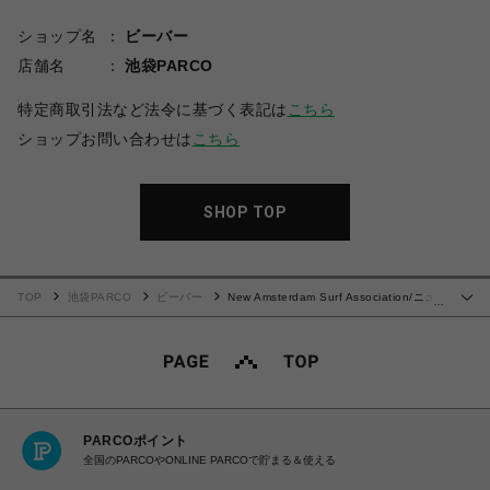
ショップ名
ビーバー
店舗名
池袋PARCO
特定商取引法など法令に基づく表記は
こちら
ショップお問い合わせは
こちら
SHOP TOP
TOP
池袋PARCO
ビーバー
New Amsterdam Surf Association/ニュ
…
ーアムステルダムサーフアソシエーション/LOGO LONGSLEEVE
PARCOポイント
全国のPARCOやONLINE PARCOで貯まる＆使える