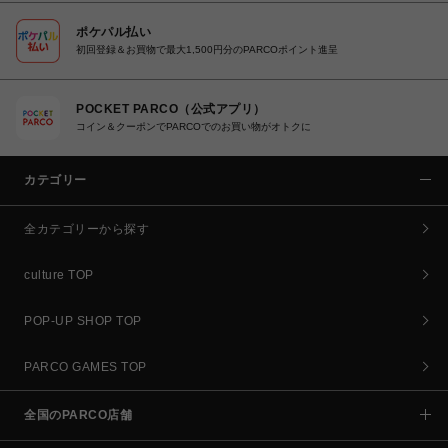
ポケパル払い
初回登録＆お買物で最大1,500円分のPARCOポイント進呈
POCKET PARCO（公式アプリ）
コイン＆クーポンでPARCOでのお買い物がオトクに
カテゴリー
全カテゴリーから探す
culture TOP
POP-UP SHOP TOP
PARCO GAMES TOP
全国のPARCO店舗