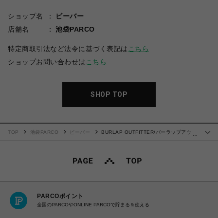
ショップ名
ビーバー
店舗名
池袋PARCO
特定商取引法など法令に基づく表記は
こちら
ショップお問い合わせは
こちら
SHOP TOP
TOP
池袋PARCO
ビーバー
BURLAP OUTFITTER/バーラップアウト
…
フィッター/METRO HAT / メトロ ハット
PARCOポイント
全国のPARCOやONLINE PARCOで貯まる＆使える