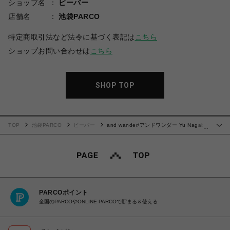
ショップ名
ビーバー
店舗名
池袋PARCO
特定商取引法など法令に基づく表記は
こちら
ショップお問い合わせは
こちら
SHOP TOP
TOP
池袋PARCO
ビーバー
and wander/アンドワンダー Yu Nagaba
…
printed T 5744184185
PARCOポイント
全国のPARCOやONLINE PARCOで貯まる＆使える