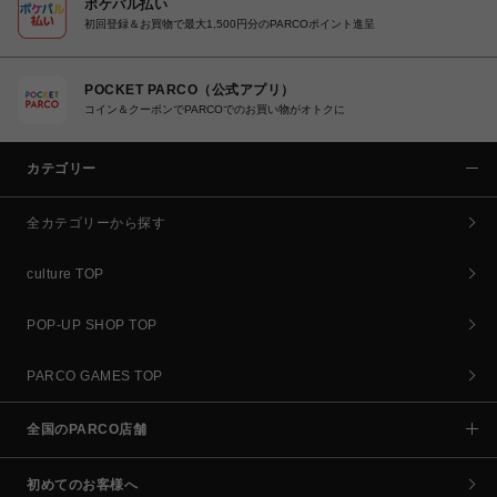
ポケパル払い
初回登録＆お買物で最大1,500円分のPARCOポイント進呈
POCKET PARCO（公式アプリ）
コイン＆クーポンでPARCOでのお買い物がオトクに
カテゴリー
全カテゴリーから探す
culture TOP
POP-UP SHOP TOP
PARCO GAMES TOP
全国のPARCO店舗
初めてのお客様へ