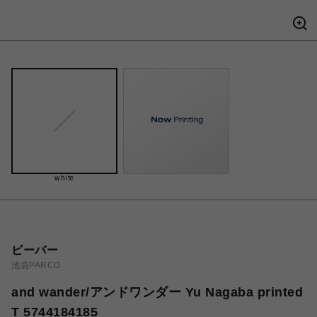
white
ビーバー
池袋PARCO
and wander/アンドワンダー Yu Nagaba printed
T 5744184185