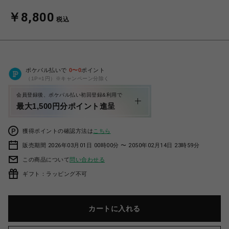
￥8,800
税込
ポケパル払いで
0
〜
0
ポイント
（1P=1円）※キャンペーン分除く
会員登録後、ポケパル払い初回登録&利用で
最大1,500円分ポイント進呈
獲得ポイントの確認方法は
こちら
販売期間 2026年03月01日 00時00分 〜 2050年02月14日 23時59分
この商品について
問い合わせる
ギフト：ラッピング不可
カートに入れる