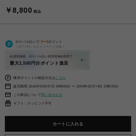
￥8,800
税込
ポケパル払いで
0
〜
0
ポイント
（1P=1円）※キャンペーン分除く
会員登録後、ポケパル払い初回登録&利用で
最大1,500円分ポイント進呈
獲得ポイントの確認方法は
こちら
販売期間 2026年03月01日 00時00分 〜 2050年02月14日 23時59分
この商品について
問い合わせる
ギフト：ラッピング不可
カートに入れる