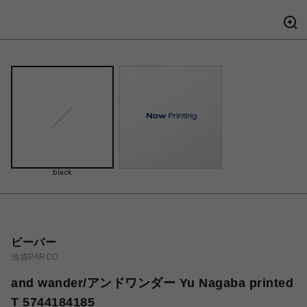
black
ビーバー
池袋PARCO
and wander/アンドワンダー Yu Nagaba printed
T 5744184185