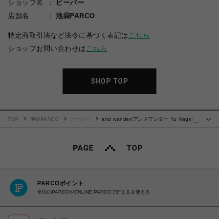
ショップ名
ビーバー
店舗名
池袋PARCO
特定商取引法など法令に基づく表記は
こちら
ショップお問い合わせは
こちら
SHOP TOP
TOP
池袋PARCO
ビーバー
and wander/アンドワンダー Yu Nagaba
…
printed T 5744184185
PARCOポイント
全国のPARCOやONLINE PARCOで貯まる＆使える