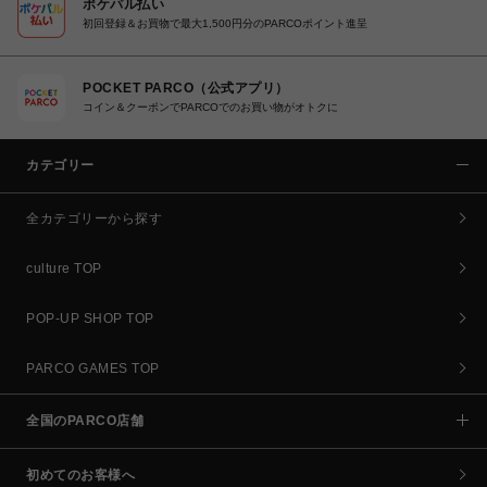
ポケパル払い
初回登録＆お買物で最大1,500円分のPARCOポイント進呈
POCKET PARCO（公式アプリ）
コイン＆クーポンでPARCOでのお買い物がオトクに
カテゴリー
全カテゴリーから探す
culture TOP
POP-UP SHOP TOP
PARCO GAMES TOP
全国のPARCO店舗
初めてのお客様へ