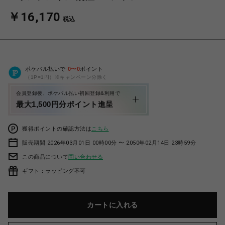
￥16,170
税込
ポケパル払いで
0
〜
0
ポイント
（1P=1円）※キャンペーン分除く
会員登録後、ポケパル払い初回登録&利用で
最大1,500円分ポイント進呈
獲得ポイントの確認方法は
こちら
販売期間 2026年03月01日 00時00分 〜 2050年02月14日 23時59分
この商品について
問い合わせる
ギフト：ラッピング不可
カートに入れる