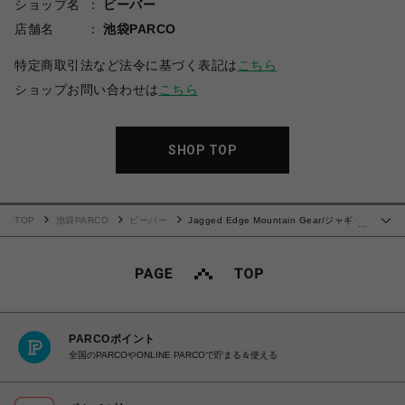
ショップ名
ビーバー
店舗名
池袋PARCO
特定商取引法など法令に基づく表記は
こちら
ショップお問い合わせは
こちら
SHOP TOP
TOP
池袋PARCO
ビーバー
Jagged Edge Mountain Gear/ジャギッ
…
ドエッジマウンテンギア/別注SS シャツ
PARCOポイント
全国のPARCOやONLINE PARCOで貯まる＆使える