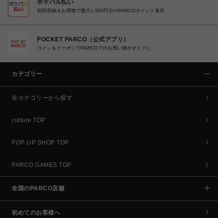
ポケパル払い
初回登録＆お買物で最大1,500円分のPARCOポイント進呈
POCKET PARCO（公式アプリ）
コイン＆クーポンでPARCOでのお買い物がオトクに
カテゴリー
全カテゴリーから探す
culture TOP
POP-UP SHOP TOP
PARCO GAMES TOP
全国のPARCO店舗
初めてのお客様へ