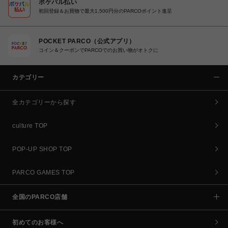
ポケパル払い
初回登録＆お買物で最大1,500円分のPARCOポイント進呈
POCKET PARCO（公式アプリ）
コイン＆クーポンでPARCOでのお買い物がオトクに
カテゴリー
全カテゴリーから探す
culture TOP
POP-UP SHOP TOP
PARCO GAMES TOP
全国のPARCO店舗
初めてのお客様へ