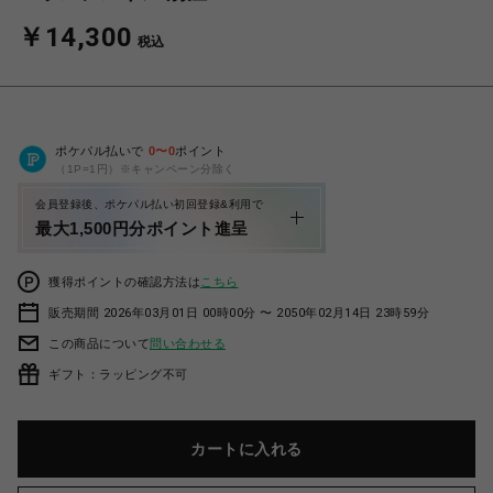
￥14,300
税込
ポケパル払いで
0
〜
0
ポイント
（1P=1円）※キャンペーン分除く
会員登録後、ポケパル払い初回登録&利用で
最大1,500円分ポイント進呈
獲得ポイントの確認方法は
こちら
販売期間 2026年03月01日 00時00分 〜 2050年02月14日 23時59分
この商品について
問い合わせる
ギフト：ラッピング不可
カートに入れる