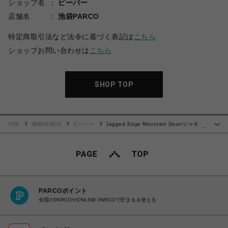
ショップ名
ビーバー
店舗名
池袋PARCO
特定商取引法など法令に基づく表記は
こちら
ショップお問い合わせは
こちら
SHOP TOP
TOP
池袋PARCO
ビーバー
Jagged Edge Mountain Gear/ジャギッ
…
ドエッジマウンテンギア/別注 SHORTS
PARCOポイント
全国のPARCOやONLINE PARCOで貯まる＆使える