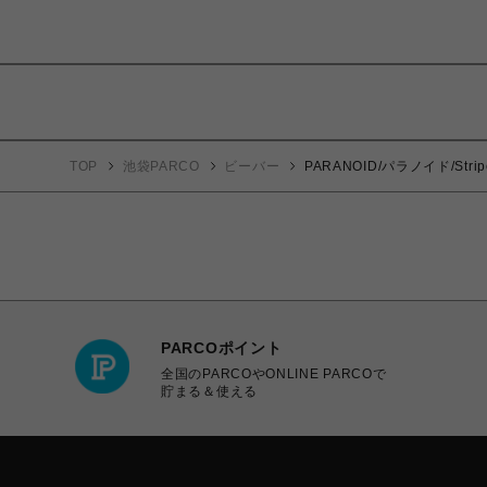
TOP
池袋PARCO
ビーバー
PARANOID/パラノイド/Stripe 
PARCOポイント
全国のPARCOやONLINE PARCOで
貯まる＆使える