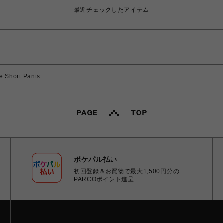
最近チェックしたアイテム
Short Pants
ポケパル払い
初回登録＆お買物で最大1,500円分の
PARCOポイント進呈