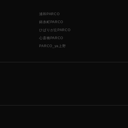
浦和PARCO
錦糸町PARCO
ひばりが丘PARCO
心斎橋PARCO
PARCO_ya上野