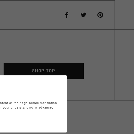
SHOP TOP
ontent of the page before translation.
for your understanding in advance.