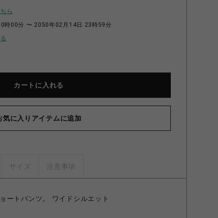
こちら
0時00分 〜 2050年02月14日 23時59分
せる
カートに入れる
お気に入りアイテムに追加
サイズ
注意事項
ョートパンツ。 ワイドシルエット