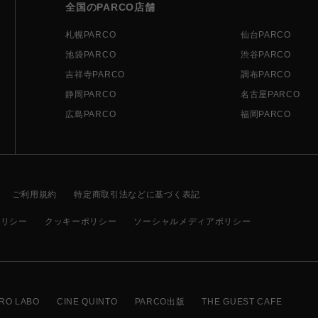
全国のPARCO店舗
札幌PARCO
仙台PARCO
池袋PARCO
渋谷PARCO
吉祥寺PARCO
調布PARCO
静岡PARCO
名古屋PARCO
広島PARCO
福岡PARCO
ご利用規約
特定商取引法などに基づく表記
ポリシー
クッキーポリシー
ソーシャルメディアポリシー
RO LABO
CINE QUINTO
PARCO出版
THE GUEST CAFE