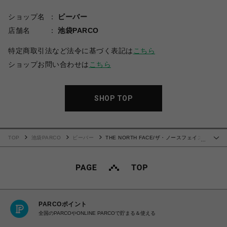
ショップ名
ビーバー
店舗名
池袋PARCO
特定商取引法など法令に基づく表記は
こちら
ショップお問い合わせは
こちら
SHOP TOP
TOP
池袋PARCO
ビーバー
THE NORTH FACE/ザ・ノースフェイス/
…
S/S GEO Square Logo Tee ショートスリーブジオスクエアロゴティー
PARCOポイント
全国のPARCOやONLINE PARCOで貯まる＆使える