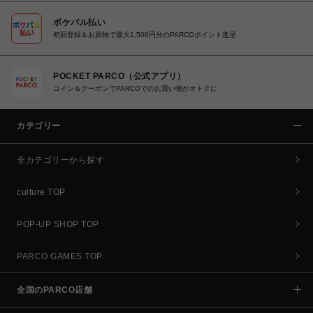
ポケパル払い
初回登録＆お買物で最大1,500円分のPARCOポイント進呈
POCKET PARCO（公式アプリ）
コイン＆クーポンでPARCOでのお買い物がオトクに
カテゴリー
全カテゴリーから探す
culture TOP
POP-UP SHOP TOP
PARCO GAMES TOP
全国のPARCO店舗