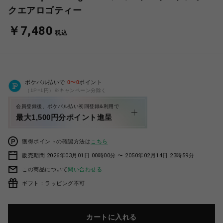
クエアロゴティー
￥7,480
税込
ポケパル払いで
0
〜
0
ポイント
（1P=1円）※キャンペーン分除く
会員登録後、ポケパル払い初回登録&利用で
最大1,500円分ポイント進呈
獲得ポイントの確認方法は
こちら
販売期間 2026年03月01日 00時00分 〜 2050年02月14日 23時59分
この商品について
問い合わせる
ギフト：ラッピング不可
カートに入れる