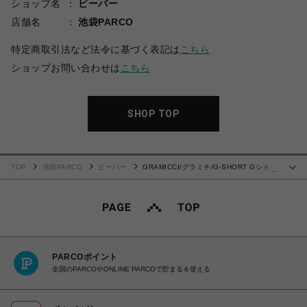
ショップ名
ビーバー
店舗名
池袋PARCO
特定商取引法など法令に基づく表記は
こちら
ショップお問い合わせは
こちら
SHOP TOP
TOP
池袋PARCO
ビーバー
GRAMICCI/グラミチ/G-SHORT Gショー
…
ツ G101-OGT
PARCOポイント
全国のPARCOやONLINE PARCOで貯まる＆使える