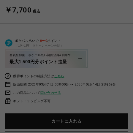
￥7,700
税込
ポケパル払いで
0
〜
0
ポイント
（1P=1円）※キャンペーン分除く
会員登録後、ポケパル払い初回登録&利用で
最大1,500円分ポイント進呈
獲得ポイントの確認方法は
こちら
販売期間 2026年03月01日 00時00分 〜 2050年02月14日 23時59分
この商品について
問い合わせる
ギフト：ラッピング不可
カートに入れる