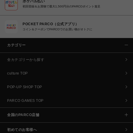
ポケパル払い
初回登録＆お買物で最大1,500円分のPARCOポイント進呈
POCKET PARCO（公式アプリ）
コイン＆クーポンでPARCOでのお買い物がオトクに
カテゴリー
全カテゴリーから探す
culture TOP
POP-UP SHOP TOP
PARCO GAMES TOP
全国のPARCO店舗
初めてのお客様へ