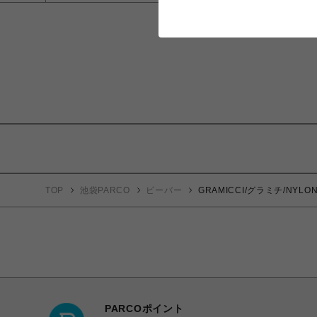
TOP
池袋PARCO
ビーバー
GRAMICCI/グラミチ/NYL
PARCOポイント