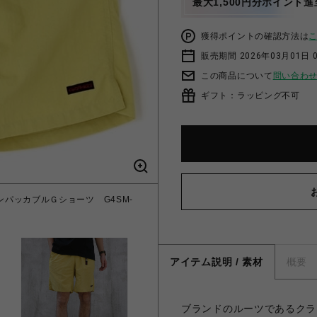
最大1,500円分ポイント進
獲得ポイントの確認方法は
販売期間 2026年03月01日 0
この商品について
問い合わ
ギフト：ラッピング不可
ナイロンパッカブルＧショーツ G4SM-
アイテム説明 / 素材
概要
ブランドのルーツであるクラ