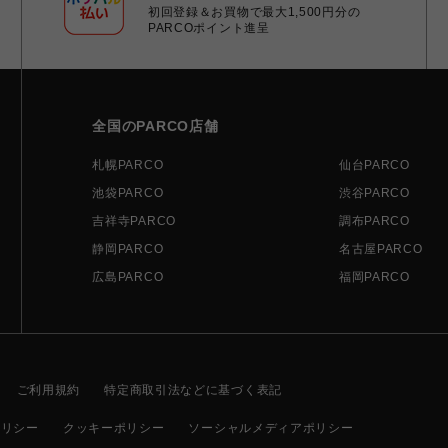
初回登録＆お買物で最大1,500円分の
PARCOポイント進呈
全国のPARCO店舗
札幌PARCO
仙台PARCO
池袋PARCO
渋谷PARCO
吉祥寺PARCO
調布PARCO
静岡PARCO
名古屋PARCO
広島PARCO
福岡PARCO
ご利用規約
特定商取引法などに基づく表記
ポリシー
クッキーポリシー
ソーシャルメディアポリシー