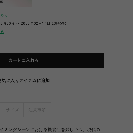
呈
こちら
0時00分 〜 2050年02月14日 23時59分
せる
カートに入れる
お気に入りアイテムに追加
サイズ
注意事項
イミングシーンにおける機能性を残しつつ、現代の