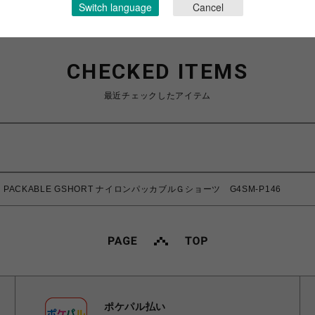
Switch language
Cancel
CHECKED ITEMS
最近チェックしたアイテム
ON PACKABLE GSHORT ナイロンパッカブルＧショーツ G4SM-P146
ポケパル払い