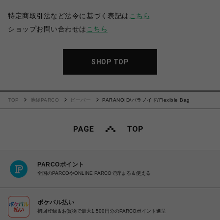
特定商取引法など法令に基づく表記は
こちら
ショップお問い合わせは
こちら
SHOP TOP
TOP
池袋PARCO
ビーバー
PARANOID/パラノイド/Flexible Bag
PARCOポイント
全国のPARCOやONLINE PARCOで貯まる＆使える
ポケパル払い
初回登録＆お買物で最大1,500円分のPARCOポイント進呈