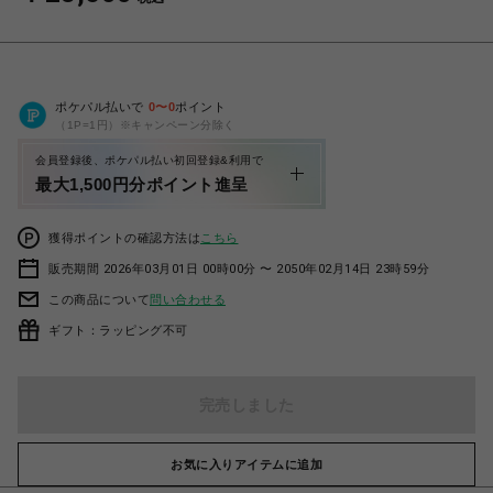
ポケパル払いで
0
〜
0
ポイント
（1P=1円）※キャンペーン分除く
会員登録後、ポケパル払い初回登録&利用で
最大1,500円分ポイント進呈
獲得ポイントの確認方法は
こちら
販売期間 2026年03月01日 00時00分 〜 2050年02月14日 23時59分
この商品について
問い合わせる
ギフト：ラッピング不可
完売しました
お気に入りアイテムに追加