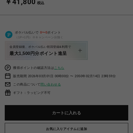
￥41,800
税込
ポケパル払いで
0
〜
0
ポイント
（1P=1円）※キャンペーン分除く
会員登録後、ポケパル払い初回登録&利用で
最大1,500円分ポイント進呈
獲得ポイントの確認方法は
こちら
販売期間 2026年03月01日 00時00分 〜 2050年02月14日 23時59分
この商品について
問い合わせる
ギフト：ラッピング不可
カートに入れる
お気に入りアイテムに追加