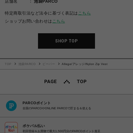
店舗名
池袋PARCO
特定商取引法など法令に基づく表記は
こちら
ショップお問い合わせは
こちら
SHOP TOP
TOP
池袋PARCO
ビーバー
Allege/アレッジ/Nylon Zip Vest
PARCOポイント
全国のPARCOやONLINE PARCOで貯まる＆使える
ポケパル払い
初回登録＆お買物で最大1,500円分のPARCOポイント進呈