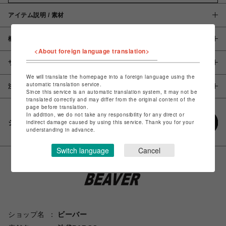
アイテム説明 / 素材
概要
<About foreign language translation>
サイズ
We will translate the homepage into a foreign language using the
automatic translation service.
注意事項
Since this service is an automatic translation system, it may not be
translated correctly and may differ from the original content of the
page before translation.
In addition, we do not take any responsibility for any direct or
シェアする
indirect damage caused by using this service. Thank you for your
understanding in advance.
Switch language
Cancel
ショップ名
ビーバー