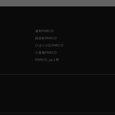
浦和PARCO
錦糸町PARCO
ひばりが丘PARCO
心斎橋PARCO
PARCO_ya上野