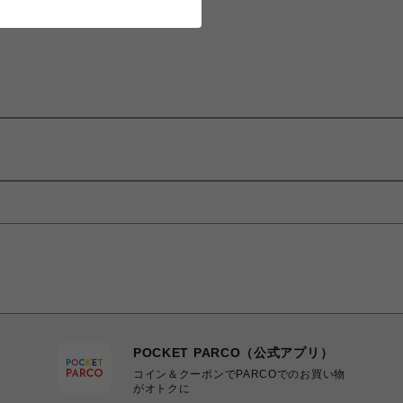
POCKET PARCO（公式アプリ）
コイン＆クーポンでPARCOでのお買い物
がオトクに