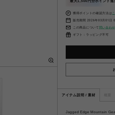
最大1,500円分ポイント進
獲得ポイントの確認方法は
販売期間 2026年03月01日 0
この商品について
問い合わ
ギフト：ラッピング不可
アイテム説明 / 素材
概要
Jagged Edge Mounta