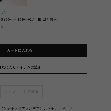
呈
こちら
0時00分 〜 2050年02月14日 23時59分
せる
カートに入れる
お気に入りアイテムに追加
サイズ
注意事項
in Gear/ジャギッドエッジマウンテンギア SHORT