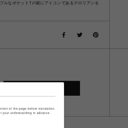
EE シンプルなポケットTの裾にアイコンであるチロリアンを
SHOP TOP
ontent of the page before translation.
for your understanding in advance.