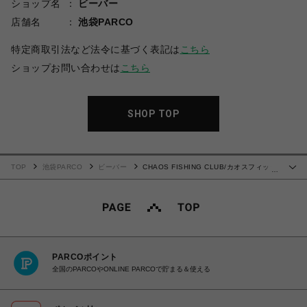
ショップ名
ビーバー
店舗名
池袋PARCO
特定商取引法など法令に基づく表記は
こちら
ショップお問い合わせは
こちら
SHOP TOP
TOP
池袋PARCO
ビーバー
CHAOS FISHING CLUB/カオスフィッシ
…
ングクラブ/LOGO RAGLAN
PARCOポイント
全国のPARCOやONLINE PARCOで貯まる＆使える