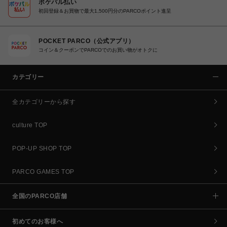
ポケパル払い
初回登録＆お買物で最大1,500円分のPARCOポイント進呈
POCKET PARCO（公式アプリ）
コイン＆クーポンでPARCOでのお買い物がオトクに
カテゴリー
全カテゴリーから探す
culture TOP
POP-UP SHOP TOP
PARCO GAMES TOP
全国のPARCO店舗
初めてのお客様へ