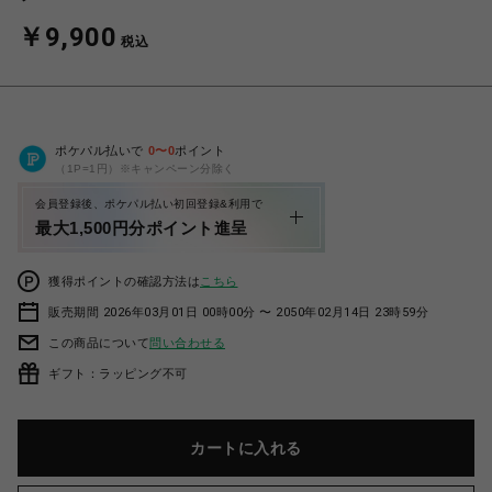
￥9,900
税込
ポケパル払いで
0
〜
0
ポイント
（1P=1円）※キャンペーン分除く
会員登録後、ポケパル払い初回登録&利用で
最大1,500円分ポイント進呈
獲得ポイントの確認方法は
こちら
販売期間 2026年03月01日 00時00分 〜 2050年02月14日 23時59分
この商品について
問い合わせる
ギフト：ラッピング不可
カートに入れる