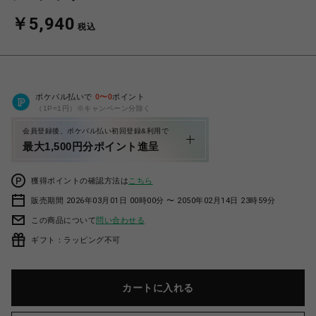
￥5,940
税込
ポケパル払いで
0
〜
0
ポイント
（1P=1円）※キャンペーン分除く
会員登録後、ポケパル払い初回登録&利用で
最大1,500円分ポイント進呈
獲得ポイントの確認方法は
こちら
販売期間 2026年03月01日 00時00分 〜 2050年02月14日 23時59分
この商品について
問い合わせる
ギフト：ラッピング不可
カートに入れる