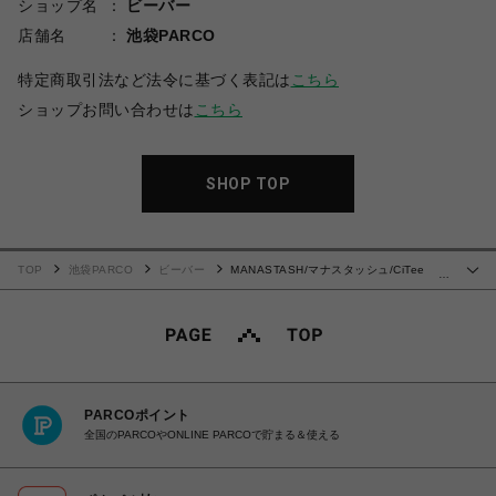
ショップ名
ビーバー
店舗名
池袋PARCO
特定商取引法など法令に基づく表記は
こちら
ショップお問い合わせは
こちら
SHOP TOP
TOP
池袋PARCO
ビーバー
MANASTASH/マナスタッシュ/CiTee
…
SALMON/シーティ サーモン
PARCOポイント
全国のPARCOやONLINE PARCOで貯まる＆使える