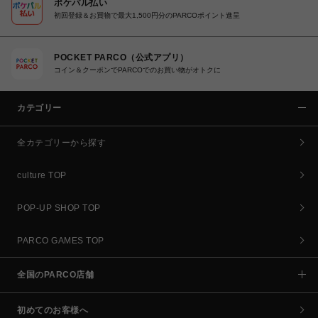
ポケパル払い
初回登録＆お買物で最大1,500円分のPARCOポイント進呈
POCKET PARCO（公式アプリ）
コイン＆クーポンでPARCOでのお買い物がオトクに
カテゴリー
全カテゴリーから探す
culture TOP
POP-UP SHOP TOP
PARCO GAMES TOP
全国のPARCO店舗
初めてのお客様へ