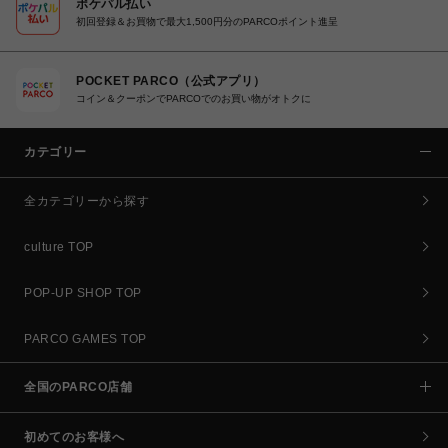
ポケパル払い
初回登録＆お買物で最大1,500円分のPARCOポイント進呈
POCKET PARCO（公式アプリ）
コイン＆クーポンでPARCOでのお買い物がオトクに
カテゴリー
全カテゴリーから探す
culture TOP
POP-UP SHOP TOP
PARCO GAMES TOP
全国のPARCO店舗
初めてのお客様へ