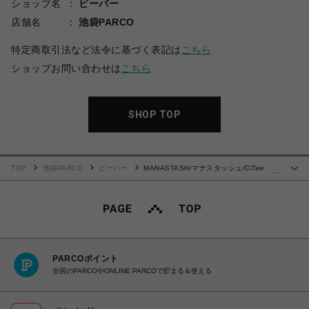
ショップ名
ビーバー
店舗名
池袋PARCO
特定商取引法など法令に基づく表記は
こちら
ショップお問い合わせは
こちら
SHOP TOP
TOP
池袋PARCO
ビーバー
MANASTASH/マナスタッシュ/CiTee
…
SALMON/シーティ サーモン
PARCOポイント
全国のPARCOやONLINE PARCOで貯まる＆使える