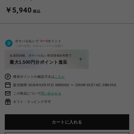
￥5,940
税込
ポケパル払いで
0
〜
0
ポイント
（1P=1円）※キャンペーン分除く
会員登録後、ポケパル払い初回登録&利用で
最大1,500円分ポイント進呈
獲得ポイントの確認方法は
こちら
販売期間 2026年03月01日 00時00分 〜 2050年02月14日 23時59分
この商品について
問い合わせる
ギフト：ラッピング不可
カートに入れる