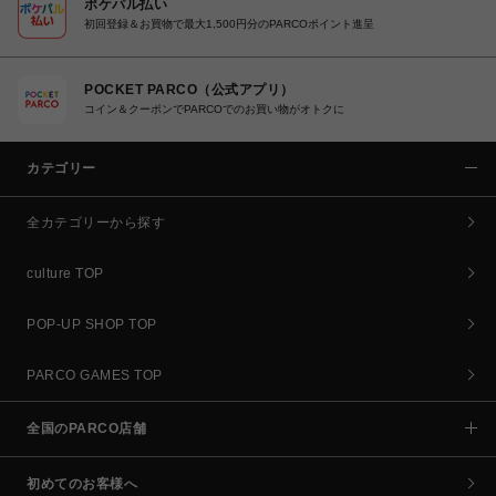
ポケパル払い
初回登録＆お買物で最大1,500円分のPARCOポイント進呈
POCKET PARCO（公式アプリ）
コイン＆クーポンでPARCOでのお買い物がオトクに
カテゴリー
全カテゴリーから探す
culture TOP
POP-UP SHOP TOP
PARCO GAMES TOP
全国のPARCO店舗
初めてのお客様へ