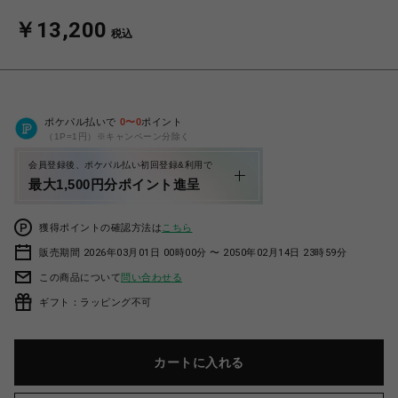
￥13,200
税込
ポケパル払いで
0
〜
0
ポイント
（1P=1円）※キャンペーン分除く
会員登録後、ポケパル払い初回登録&利用で
最大1,500円分ポイント進呈
獲得ポイントの確認方法は
こちら
販売期間 2026年03月01日 00時00分 〜 2050年02月14日 23時59分
この商品について
問い合わせる
ギフト：ラッピング不可
カートに入れる