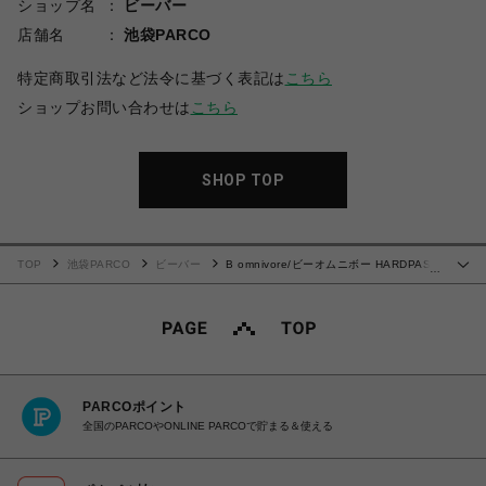
ショップ名
ビーバー
店舗名
池袋PARCO
特定商取引法など法令に基づく表記は
こちら
ショップお問い合わせは
こちら
SHOP TOP
TOP
池袋PARCO
ビーバー
B omnivore/ビーオムニボー HARDPASS
…
S/S TEE
PARCOポイント
全国のPARCOやONLINE PARCOで貯まる＆使える