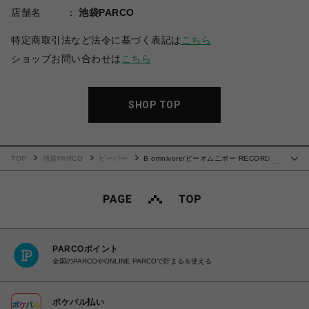
店舗名
池袋PARCO
特定商取引法など法令に基づく表記は
こちら
ショップお問い合わせは
こちら
SHOP TOP
TOP
池袋PARCO
ビーバー
B omnivore/ビーオムニボー RECORD
…
S/S TEE
PARCOポイント
全国のPARCOやONLINE PARCOで貯まる＆使える
ポケパル払い