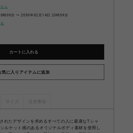
こちら
0時00分 〜 2050年02月14日 23時59分
せる
カートに入れる
お気に入りアイテムに追加
サイズ
注意事項
されたデザインを求めるすべての人に最適なTシャ
S独自のシルケット感のあるオリジナルボディ素材を使用し