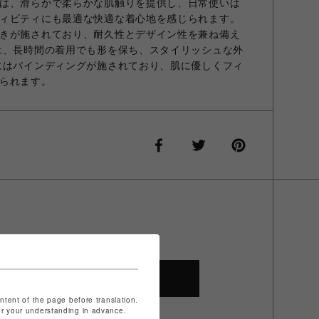
は、滑らかで柔らかな肌触りを提供し、日常使いは
ィビティにも最適な快適な着心地を感じられます。
きが施されており、耐久性とデザイン性を兼ね備え
は、長時間の着用でも形を保ち、スタイリッシュな外
にはバインディングが施されており、肌に優しくフィ
られます。
SHOP TOP
ontent of the page before translation.
for your understanding in advance.