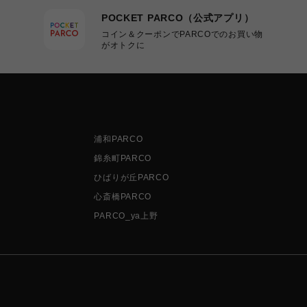
POCKET PARCO（公式アプリ）
コイン＆クーポンでPARCOでのお買い物
がオトクに
浦和PARCO
錦糸町PARCO
ひばりが丘PARCO
心斎橋PARCO
PARCO_ya上野