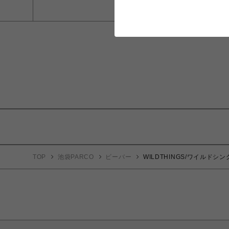
TOP
池袋PARCO
ビーバー
WILDTHINGS/ワイルドシング