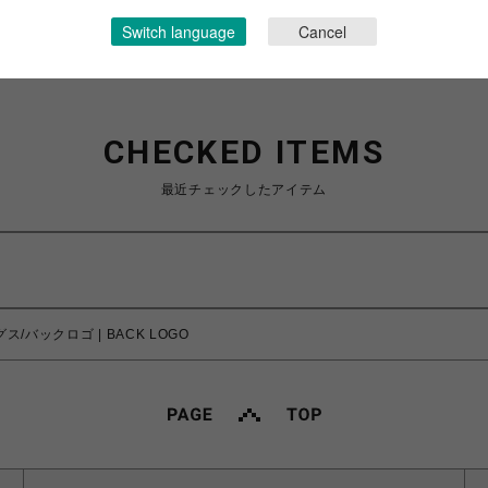
Switch language
Cancel
CHECKED ITEMS
最近チェックしたアイテム
ス/バックロゴ | BACK LOGO