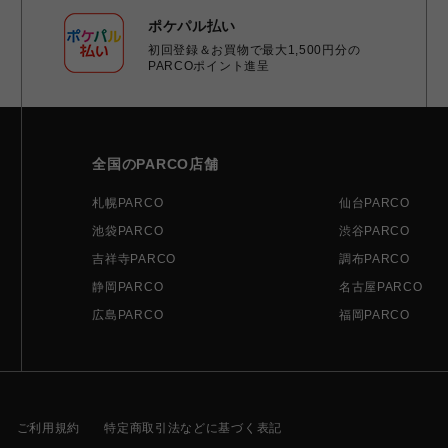
ポケパル払い
初回登録＆お買物で最大1,500円分の
PARCOポイント進呈
全国のPARCO店舗
札幌PARCO
仙台PARCO
池袋PARCO
渋谷PARCO
吉祥寺PARCO
調布PARCO
静岡PARCO
名古屋PARCO
広島PARCO
福岡PARCO
ご利用規約
特定商取引法などに基づく表記