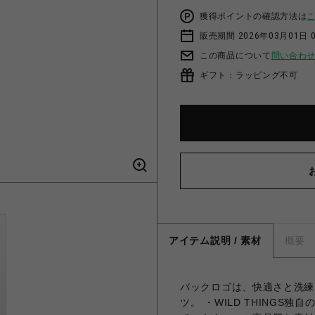
獲得ポイントの確認方法は
販売期間 2026年03月01日 0
この商品について
問い合わ
ギフト：ラッピング不可
アイテム説明 / 素材
概要
バックロゴは、快適さと洗練
ツ。 ・WILD THING