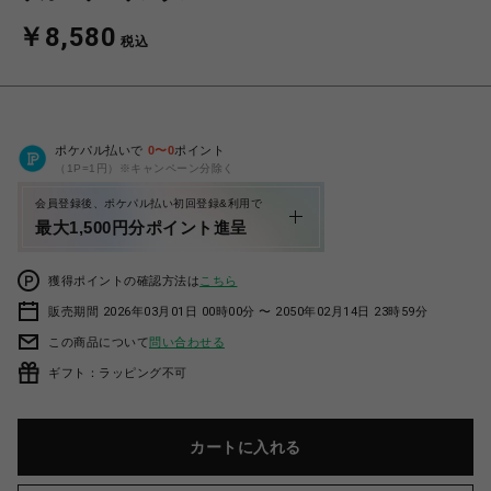
￥8,580
税込
ポケパル払いで
0
〜
0
ポイント
（1P=1円）※キャンペーン分除く
会員登録後、ポケパル払い初回登録&利用で
最大1,500円分ポイント進呈
獲得ポイントの確認方法は
こちら
販売期間 2026年03月01日 00時00分 〜 2050年02月14日 23時59分
この商品について
問い合わせる
ギフト：ラッピング不可
カートに入れる