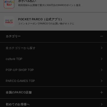
ポケパル払い
初回登録＆お買物で最大1,500円分のPARCOポイント進呈
POCKET PARCO（公式アプリ）
コイン＆クーポンでPARCOでのお買い物がオトクに
カテゴリー
全カテゴリーから探す
culture TOP
POP-UP SHOP TOP
PARCO GAMES TOP
全国のPARCO店舗
初めてのお客様へ