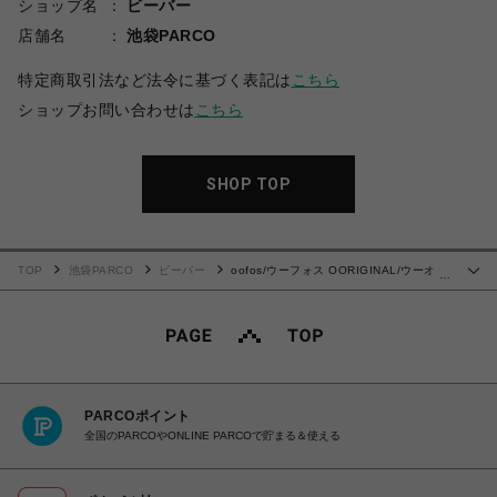
ショップ名
ビーバー
店舗名
池袋PARCO
特定商取引法など法令に基づく表記は
こちら
ショップお問い合わせは
こちら
SHOP TOP
TOP
池袋PARCO
ビーバー
oofos/ウーフォス OORIGINAL/ウーオリ
…
ジナル リカバリーサンダル
PARCOポイント
全国のPARCOやONLINE PARCOで貯まる＆使える