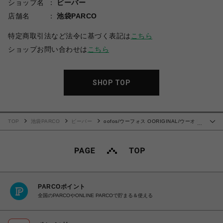
ショップ名
ビーバー
店舗名
池袋PARCO
特定商取引法など法令に基づく表記は
こちら
ショップお問い合わせは
こちら
SHOP TOP
TOP
池袋PARCO
ビーバー
oofos/ウーフォス OORIGINAL/ウーオリ
…
ジナル リカバリーサンダル
PARCOポイント
全国のPARCOやONLINE PARCOで貯まる＆使える