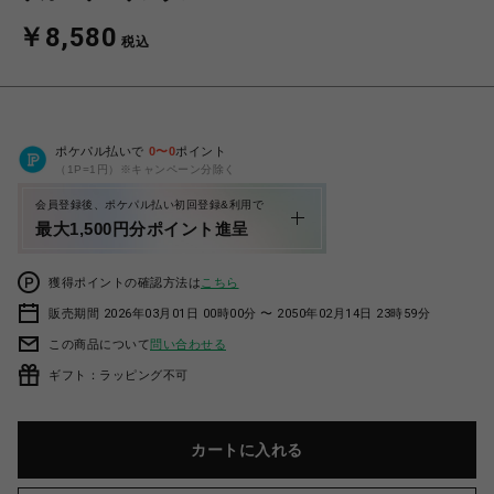
￥8,580
税込
ポケパル払いで
0
〜
0
ポイント
（1P=1円）※キャンペーン分除く
会員登録後、ポケパル払い初回登録&利用で
最大1,500円分ポイント進呈
獲得ポイントの確認方法は
こちら
販売期間 2026年03月01日 00時00分 〜 2050年02月14日 23時59分
この商品について
問い合わせる
ギフト：ラッピング不可
カートに入れる