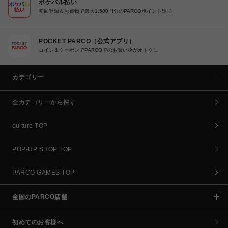
ポケパル払い
初回登録＆お買物で最大1,500円分のPARCOポイント進呈
POCKET PARCO（公式アプリ）
コイン＆クーポンでPARCOでのお買い物がオトクに
カテゴリー
全カテゴリーから探す
culture TOP
POP-UP SHOP TOP
PARCO GAMES TOP
全国のPARCO店舗
初めてのお客様へ