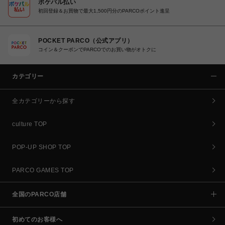
ポケパル払い
初回登録＆お買物で最大1,500円分のPARCOポイント進呈
POCKET PARCO（公式アプリ）
コイン＆クーポンでPARCOでのお買い物がオトクに
カテゴリー
全カテゴリーから探す
culture TOP
POP-UP SHOP TOP
PARCO GAMES TOP
全国のPARCO店舗
初めてのお客様へ