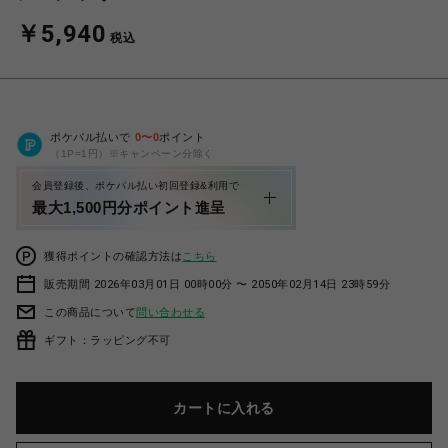
￥5,940
税込
ポケパル払いで
0
〜
0
ポイント
（1P=1円）※キャンペーン分除く
会員登録後、ポケパル払い初回登録&利用で
最大1,500円分ポイント進呈
獲得ポイントの確認方法は
こちら
販売期間 2026年03月01日 00時00分 〜 2050年02月14日 23時59分
この商品について
問い合わせる
ギフト：ラッピング不可
カートに入れる