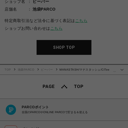
ショップ名
ビーバー
店舗名
池袋PARCO
特定商取引法など法令に基づく表記は
こちら
ショップお問い合わせは
こちら
SHOP TOP
TOP
池袋PARCO
ビーバー
MANASTASH/マナスタッシュ/CiTee
…
SALMON/シーティ サーモン
PARCOポイント
全国のPARCOやONLINE PARCOで貯まる＆使える