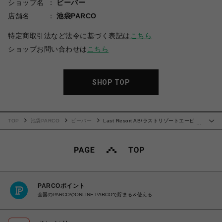
ショップ名
ビーバー
店舗名
池袋PARCO
特定商取引法など法令に基づく表記は
こちら
ショップお問い合わせは
こちら
SHOP TOP
TOP
池袋PARCO
ビーバー
Last Resort AB/ラストリゾートエービ
…
ー/VM001-Hi-Suede
PARCOポイント
全国のPARCOやONLINE PARCOで貯まる＆使える