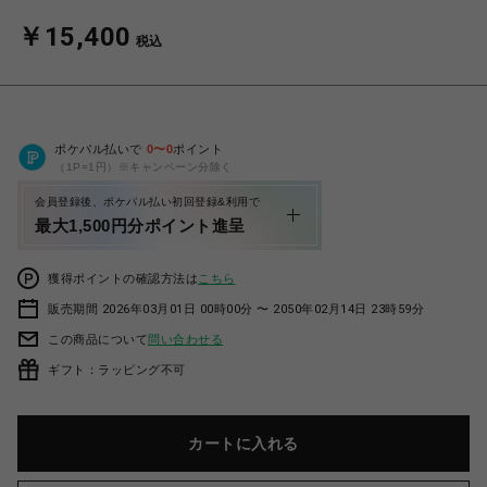
￥15,400
税込
ポケパル払いで
0
〜
0
ポイント
（1P=1円）※キャンペーン分除く
会員登録後、ポケパル払い初回登録&利用で
最大1,500円分ポイント進呈
獲得ポイントの確認方法は
こちら
販売期間 2026年03月01日 00時00分 〜 2050年02月14日 23時59分
この商品について
問い合わせる
ギフト：ラッピング不可
カートに入れる