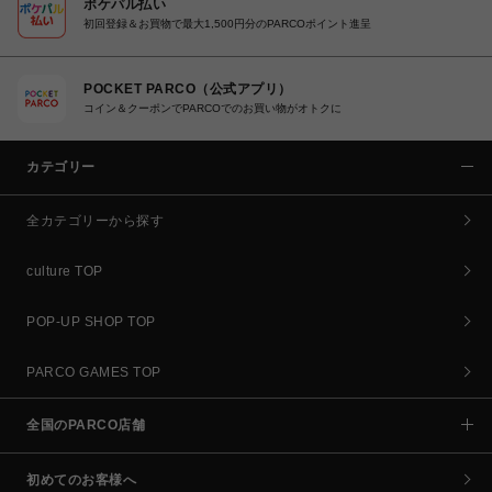
ポケパル払い
初回登録＆お買物で最大1,500円分のPARCOポイント進呈
POCKET PARCO（公式アプリ）
コイン＆クーポンでPARCOでのお買い物がオトクに
カテゴリー
全カテゴリーから探す
culture TOP
POP-UP SHOP TOP
PARCO GAMES TOP
全国のPARCO店舗
初めてのお客様へ