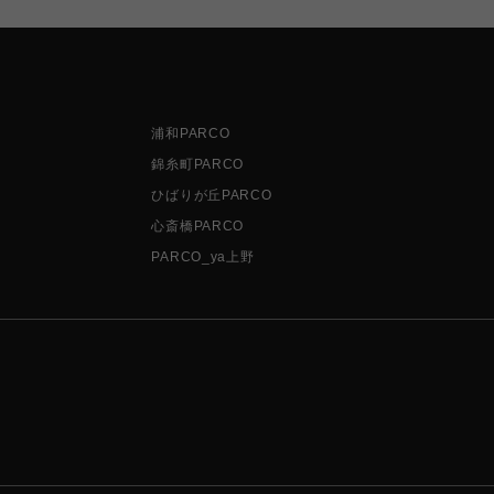
浦和PARCO
錦糸町PARCO
ひばりが丘PARCO
心斎橋PARCO
PARCO_ya上野