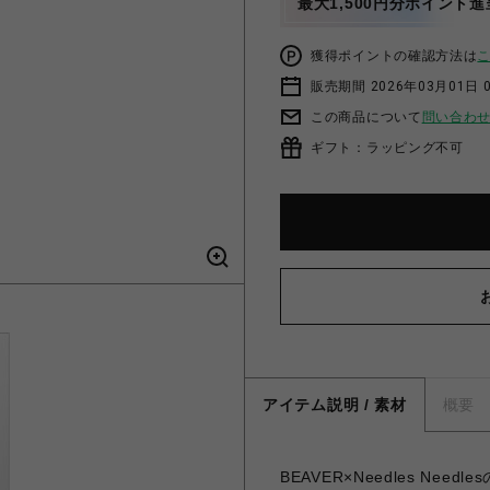
最大1,500円分ポイント進
獲得ポイントの確認方法は
販売期間 2026年03月01日 0
この商品について
問い合わ
ギフト：ラッピング不可
アイテム説明 / 素材
概要
BEAVER×Needles Needles