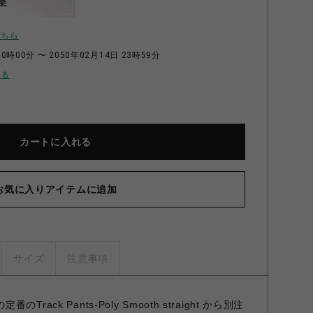
呈
こちら
0時00分 〜 2050年02月14日 23時59分
せる
カートに入れる
お気に入りアイテムに追加
サイズ
注意事項
の定番のTrack Pants-Poly Smooth straight から別注