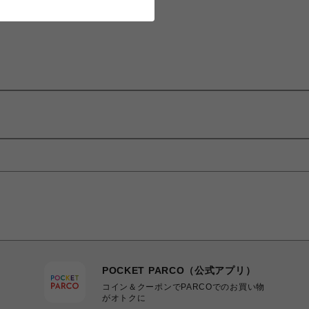
POCKET PARCO（公式アプリ）
コイン＆クーポンでPARCOでのお買い物
がオトクに