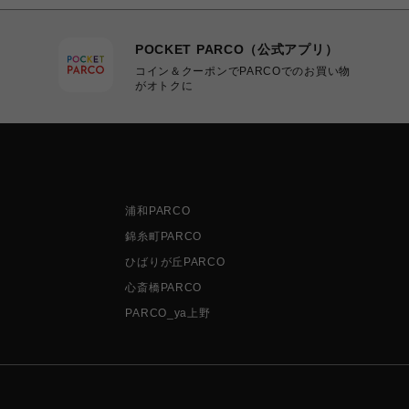
POCKET PARCO（公式アプリ）
コイン＆クーポンでPARCOでのお買い物
がオトクに
浦和PARCO
錦糸町PARCO
ひばりが丘PARCO
心斎橋PARCO
PARCO_ya上野