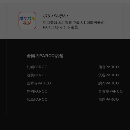
ポケパル払い
初回登録＆お買物で最大1,500円分の
PARCOポイント進呈
全国のPARCO店舗
札幌PARCO
仙台PARCO
池袋PARCO
渋谷PARCO
吉祥寺PARCO
調布PARCO
静岡PARCO
名古屋PARCO
広島PARCO
福岡PARCO