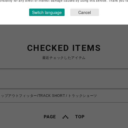
onsibility for any direct or indirect damage caused by using this service. Thank you 
ショップお問い合わせは
こちら
Switch language
Cancel
CHECKED ITEMS
最近チェックしたアイテム
バーラップアウトフィッター/TRACK SHORT / トラックショーツ