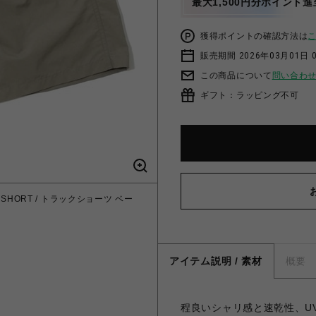
最大1,500円分ポイント進
獲得ポイントの確認方法は
販売期間 2026年03月01日 0
この商品について
問い合わ
ギフト：ラッピング不可
 SHORT / トラックショーツ ベー
アイテム説明 / 素材
概要
程良いシャリ感と速乾性、UV