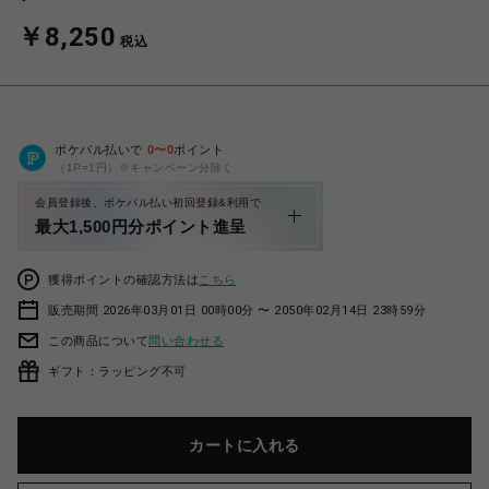
￥8,250
税込
ポケパル払いで
0
〜
0
ポイント
（1P=1円）※キャンペーン分除く
会員登録後、ポケパル払い初回登録&利用で
最大1,500円分ポイント進呈
獲得ポイントの確認方法は
こちら
販売期間 2026年03月01日 00時00分 〜 2050年02月14日 23時59分
この商品について
問い合わせる
ギフト：ラッピング不可
カートに入れる