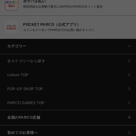
ポケパル払い
初回登録＆お買物で最大1,500円分のPARCOポイント進呈
POCKET PARCO（公式アプリ）
コイン＆クーポンでPARCOでのお買い物がオトクに
カテゴリー
全カテゴリーから探す
culture TOP
POP-UP SHOP TOP
PARCO GAMES TOP
全国のPARCO店舗
初めてのお客様へ