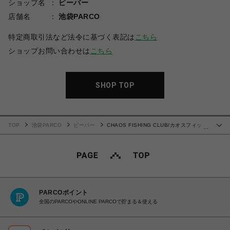
ショップ名
ビーバー
店舗名
池袋PARCO
特定商取引法など法令に基づく表記は
こちら
ショップお問い合わせは
こちら
SHOP TOP
TOP
池袋PARCO
ビーバー
CHAOS FISHING CLUB/カオスフィッシ
…
ングクラブ/LOGO CREW NECK T-SHIRT
PARCOポイント
全国のPARCOやONLINE PARCOで貯まる＆使える