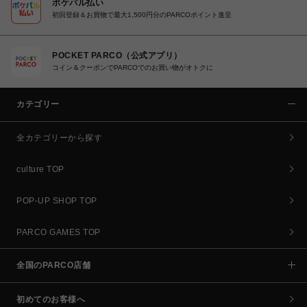
ポケパル払い
初回登録＆お買物で最大1,500円分のPARCOポイント進呈
POCKET PARCO（公式アプリ）
コイン＆クーポンでPARCOでのお買い物がオトクに
カテゴリー
全カテゴリーから探す
culture TOP
POP-UP SHOP TOP
PARCO GAMES TOP
全国のPARCO店舗
初めてのお客様へ