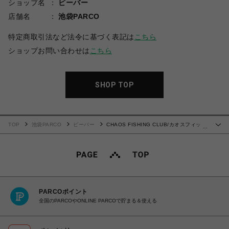
ショップ名
ビーバー
店舗名
池袋PARCO
特定商取引法など法令に基づく表記は
こちら
ショップお問い合わせは
こちら
SHOP TOP
TOP
池袋PARCO
ビーバー
CHAOS FISHING CLUB/カオスフィッシ
…
ングクラブ/LOGO CREW NECK T-SHIRT
PARCOポイント
全国のPARCOやONLINE PARCOで貯まる＆使える