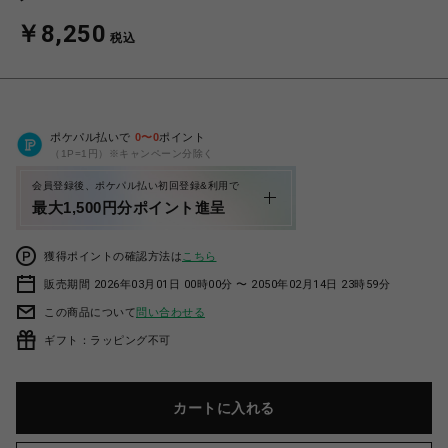
￥8,250
税込
ポケパル払いで
0
〜
0
ポイント
（1P=1円）※キャンペーン分除く
会員登録後、ポケパル払い初回登録&利用で
最大1,500円分ポイント進呈
獲得ポイントの確認方法は
こちら
販売期間 2026年03月01日 00時00分 〜 2050年02月14日 23時59分
この商品について
問い合わせる
ギフト：ラッピング不可
カートに入れる