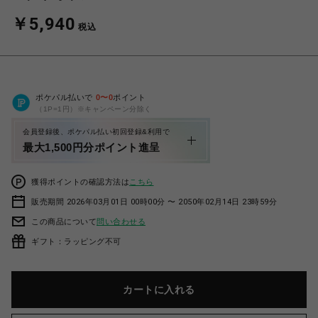
￥5,940
税込
ポケパル払いで
0
〜
0
ポイント
（1P=1円）※キャンペーン分除く
会員登録後、ポケパル払い初回登録&利用で
最大1,500円分ポイント進呈
獲得ポイントの確認方法は
こちら
販売期間 2026年03月01日 00時00分 〜 2050年02月14日 23時59分
この商品について
問い合わせる
ギフト：ラッピング不可
カートに入れる