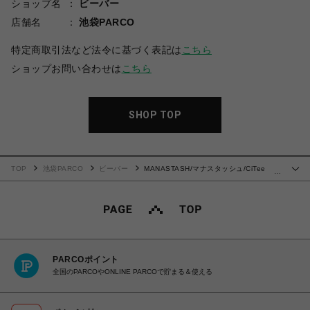
ショップ名
ビーバー
店舗名
池袋PARCO
特定商取引法など法令に基づく表記は
こちら
ショップお問い合わせは
こちら
SHOP TOP
TOP
池袋PARCO
ビーバー
MANASTASH/マナスタッシュ/CiTee
…
HOTEL/シーティ ホテル
PARCOポイント
全国のPARCOやONLINE PARCOで貯まる＆使える