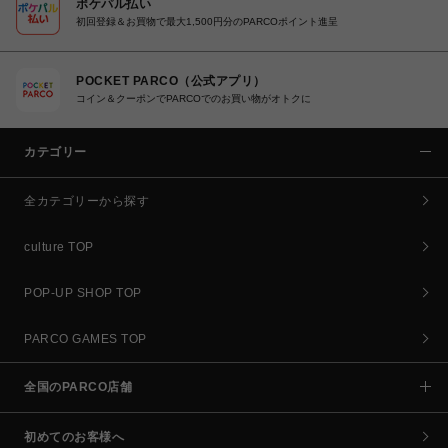
ポケパル払い
初回登録＆お買物で最大1,500円分のPARCOポイント進呈
POCKET PARCO（公式アプリ）
コイン＆クーポンでPARCOでのお買い物がオトクに
カテゴリー
全カテゴリーから探す
culture TOP
POP-UP SHOP TOP
PARCO GAMES TOP
全国のPARCO店舗
初めてのお客様へ