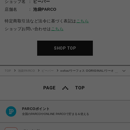
ショップ名
ビーバー
店舗名
池袋PARCO
特定商取引法など法令に基づく表記は
こちら
ショップお問い合わせは
こちら
SHOP TOP
TOP
池袋PARCO
ビーバー
oofos/ウーフォス OORIGINAL/ウーオリ
…
ジナル リカバリーサンダル
PARCOポイント
全国のPARCOやONLINE PARCOで貯まる＆使える