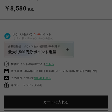
￥8,580
税込
ポケパル払いで
0
〜
0
ポイント
（1P=1円）※キャンペーン分除く
会員登録後、ポケパル払い初回登録&利用で
最大1,500円分ポイント進呈
獲得ポイントの確認方法は
こちら
販売期間 2026年03月01日 00時00分 〜 2050年02月14日 23時59分
この商品について
問い合わせる
ギフト：ラッピング不可
カートに入れる