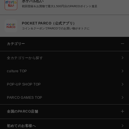
ポケパル払い
初回登録＆お買物で最大1,500円分のPARCOポイント進呈
POCKET PARCO（公式アプリ）
コイン＆クーポンでPARCOでのお買い物がオトクに
カテゴリー
全カテゴリーから探す
culture TOP
POP-UP SHOP TOP
PARCO GAMES TOP
全国のPARCO店舗
初めてのお客様へ