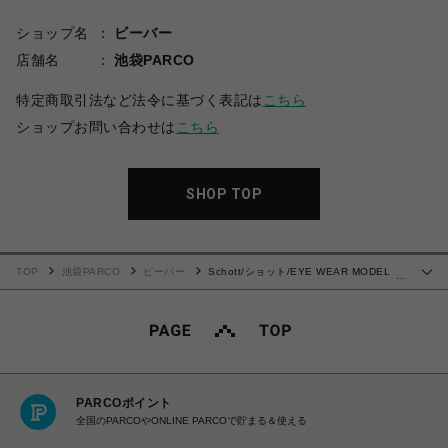
ショップ名
ビーバー
店舗名
池袋PARCO
特定商取引法など法令に基づく表記は
こちら
ショップお問い合わせは
こちら
SHOP TOP
TOP
池袋PARCO
ビーバー
Schott/ショット/EYE WEAR MODEL
…
LIAM/モデル リアム サングラス
PARCOポイント
全国のPARCOやONLINE PARCOで貯まる＆使える