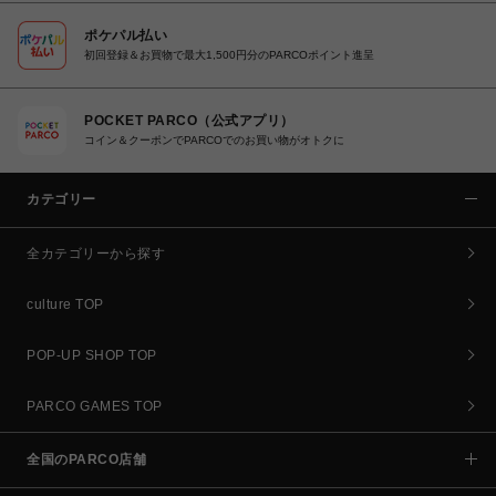
ポケパル払い
初回登録＆お買物で最大1,500円分のPARCOポイント進呈
POCKET PARCO（公式アプリ）
コイン＆クーポンでPARCOでのお買い物がオトクに
カテゴリー
全カテゴリーから探す
culture TOP
POP-UP SHOP TOP
PARCO GAMES TOP
全国のPARCO店舗