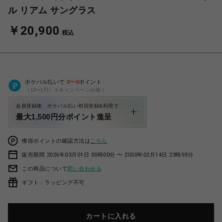
ル リアム サングラス
￥20,900
税込
ポケパル払いで
0
〜
0
ポイント
（1P=1円）※キャンペーン分除く
会員登録後、ポケパル払い初回登録&利用で
最大1,500円分ポイント進呈
獲得ポイントの確認方法は
こちら
販売期間 2026年03月01日 00時00分 〜 2050年02月14日 23時59分
この商品について
問い合わせる
ギフト：ラッピング不可
カートに入れる