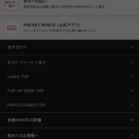
ポケパル払い
初回登録＆お買物で最大1,500円分のPARCOポイント進呈
POCKET PARCO（公式アプリ）
コイン＆クーポンでPARCOでのお買い物がオトクに
カテゴリー
全カテゴリーから探す
culture TOP
POP-UP SHOP TOP
PARCO GAMES TOP
全国のPARCO店舗
初めてのお客様へ