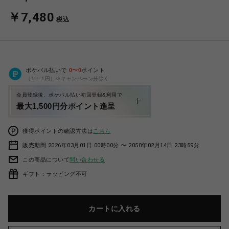
￥7,480
税込
ポケパル払いで
0
〜
0
ポイント
（1P=1円）※キャンペーン分除く
会員登録後、ポケパル払い初回登録&利用で
最大1,500円分ポイント進呈
獲得ポイントの確認方法は
こちら
販売期間 2026年03月01日 00時00分 〜 2050年02月14日 23時59分
この商品について
問い合わせる
ギフト：ラッピング不可
カートに入れる