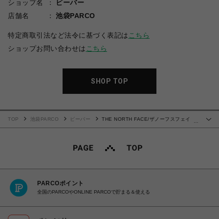
ショップ名
ビーバー
店舗名
池袋PARCO
特定商取引法など法令に基づく表記は
こちら
ショップお問い合わせは
こちら
SHOP TOP
TOP
池袋PARCO
ビーバー
THE NORTH FACE/ザノーフスフェイ
…
ス/S/S simple color scheme tee NT32434
PARCOポイント
全国のPARCOやONLINE PARCOで貯まる＆使える