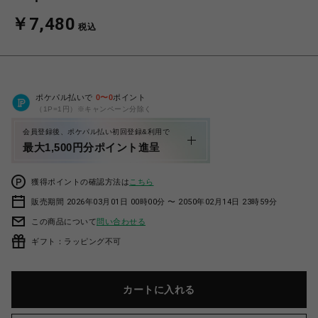
￥7,480
税込
ポケパル払いで
0
〜
0
ポイント
（1P=1円）※キャンペーン分除く
会員登録後、ポケパル払い初回登録&利用で
最大1,500円分ポイント進呈
獲得ポイントの確認方法は
こちら
販売期間 2026年03月01日 00時00分 〜 2050年02月14日 23時59分
この商品について
問い合わせる
ギフト：ラッピング不可
カートに入れる