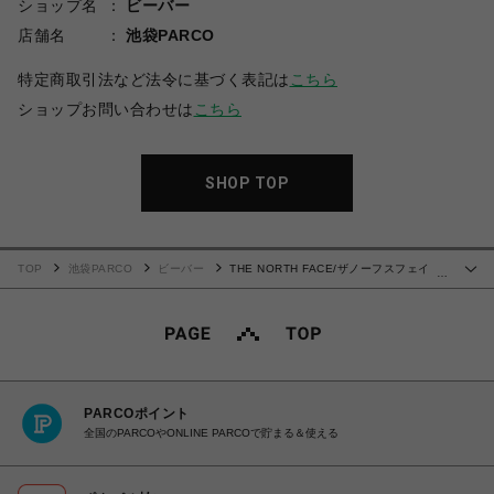
ショップ名
ビーバー
店舗名
池袋PARCO
特定商取引法など法令に基づく表記は
こちら
ショップお問い合わせは
こちら
SHOP TOP
TOP
池袋PARCO
ビーバー
THE NORTH FACE/ザノーフスフェイ
…
ス/S/S simple color scheme tee NT32434
PARCOポイント
全国のPARCOやONLINE PARCOで貯まる＆使える