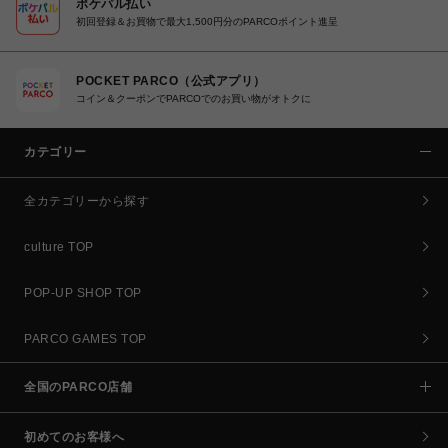
ポケパル払い
初回登録＆お買物で最大1,500円分のPARCOポイント進呈
POCKET PARCO（公式アプリ）
コイン＆クーポンでPARCOでのお買い物がオトクに
カテゴリー
全カテゴリーから探す
culture TOP
POP-UP SHOP TOP
PARCO GAMES TOP
全国のPARCO店舗
初めてのお客様へ