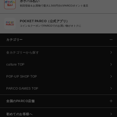
ポケパル払い
初回登録＆お買物で最大1,500円分のPARCOポイント進呈
POCKET PARCO（公式アプリ）
コイン＆クーポンでPARCOでのお買い物がオトクに
カテゴリー
全カテゴリーから探す
culture TOP
POP-UP SHOP TOP
PARCO GAMES TOP
全国のPARCO店舗
初めてのお客様へ