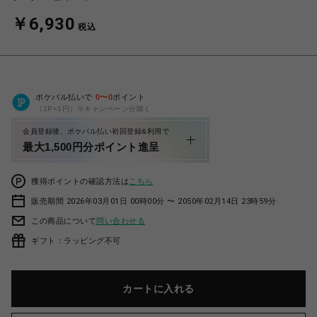
￥6,930
税込
ポケパル払いで
0
〜
0
ポイント
（1P=1円）※キャンペーン分除く
会員登録後、ポケパル払い初回登録&利用で
最大1,500円分ポイント進呈
獲得ポイントの確認方法は
こちら
販売期間 2026年03月01日 00時00分 〜 2050年02月14日 23時59分
この商品について
問い合わせる
ギフト：ラッピング不可
カートに入れる