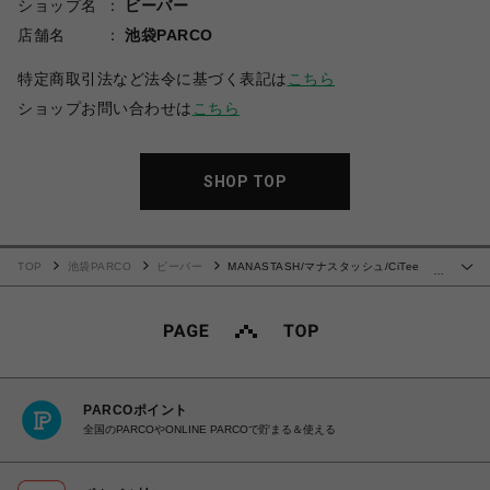
ショップ名
ビーバー
店舗名
池袋PARCO
特定商取引法など法令に基づく表記は
こちら
ショップお問い合わせは
こちら
SHOP TOP
TOP
池袋PARCO
ビーバー
MANASTASH/マナスタッシュ/CiTee
…
PIGION/シティーピジョン
PARCOポイント
全国のPARCOやONLINE PARCOで貯まる＆使える