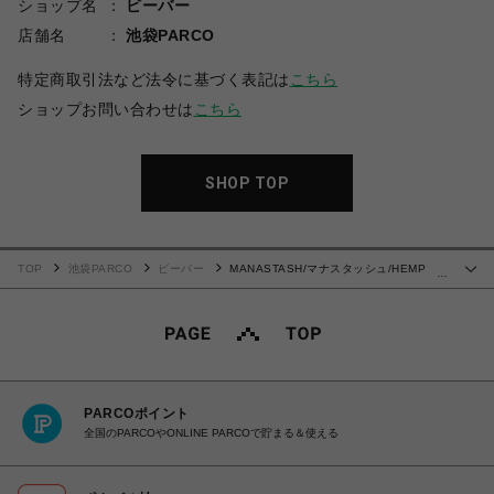
ショップ名
ビーバー
店舗名
池袋PARCO
特定商取引法など法令に基づく表記は
こちら
ショップお問い合わせは
こちら
SHOP TOP
TOP
池袋PARCO
ビーバー
MANASTASH/マナスタッシュ/HEMP
…
TEE GOOD HEMP/ヘンプTグッドヘンプ
PARCOポイント
全国のPARCOやONLINE PARCOで貯まる＆使える