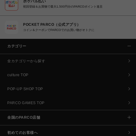
ポケパル払い
初回登録＆お買物で最大1,500円分のPARCOポイント進呈
POCKET PARCO（公式アプリ）
コイン＆クーポンでPARCOでのお買い物がオトクに
カテゴリー
全カテゴリーから探す
culture TOP
POP-UP SHOP TOP
PARCO GAMES TOP
全国のPARCO店舗
初めてのお客様へ