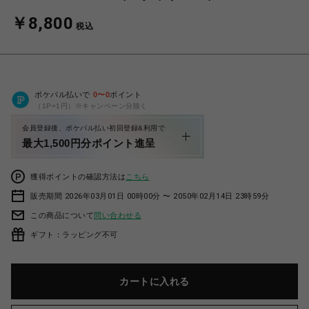
￥8,800
税込
ポケパル払いで
0
〜
0
ポイント
（1P=1円）※キャンペーン分除く
会員登録後、ポケパル払い初回登録&利用で
最大1,500円分ポイント進呈
獲得ポイントの確認方法は
こちら
販売期間 2026年03月01日 00時00分 〜 2050年02月14日 23時59分
この商品について
問い合わせる
ギフト：ラッピング不可
カートに入れる