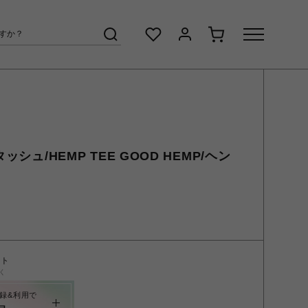
ッシュ/HEMP TEE GOOD HEMP/ヘン
ント
く
録&利用で