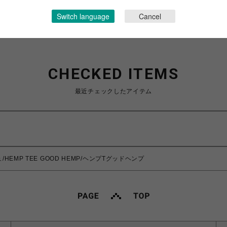
Switch language
Cancel
CHECKED ITEMS
最近チェックしたアイテム
/HEMP TEE GOOD HEMP/ヘンプTグッドヘンプ