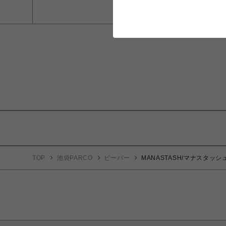
TOP
池袋PARCO
ビーバー
MANASTASH/マナスタッシュ