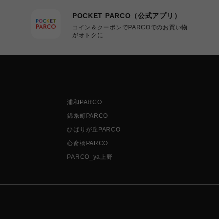
POCKET PARCO（公式アプリ）
コイン＆クーポンでPARCOでのお買い物
がオトクに
浦和PARCO
錦糸町PARCO
ひばりが丘PARCO
心斎橋PARCO
PARCO_ya上野