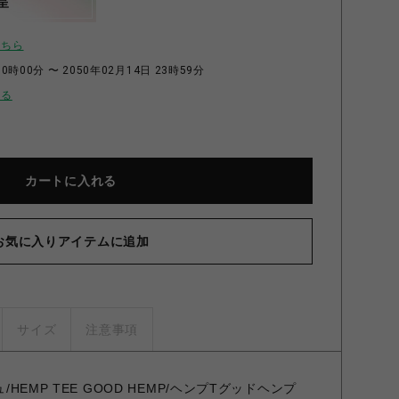
呈
こちら
0時00分 〜 2050年02月14日 23時59分
せる
カートに入れる
お気に入りアイテムに追加
サイズ
注意事項
/HEMP TEE GOOD HEMP/ヘンプTグッドヘンプ