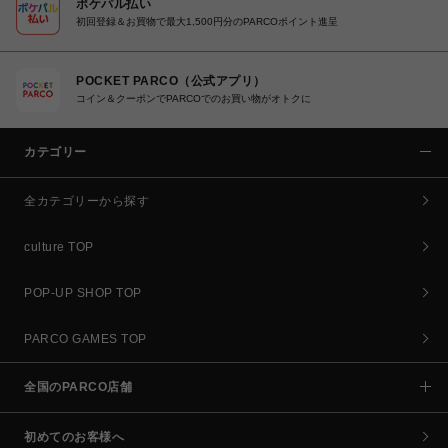
ポケパル払い
初回登録＆お買物で最大1,500円分のPARCOポイント進呈
POCKET PARCO（公式アプリ）
コイン＆クーポンでPARCOでのお買い物がオトクに
カテゴリー
全カテゴリーから探す
culture TOP
POP-UP SHOP TOP
PARCO GAMES TOP
全国のPARCO店舗
初めてのお客様へ