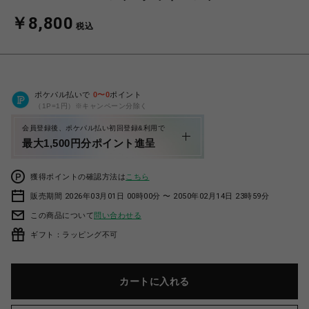
￥8,800
税込
ポケパル払いで
0
〜
0
ポイント
（1P=1円）※キャンペーン分除く
会員登録後、ポケパル払い初回登録&利用で
最大1,500円分ポイント進呈
獲得ポイントの確認方法は
こちら
販売期間 2026年03月01日 00時00分 〜 2050年02月14日 23時59分
この商品について
問い合わせる
ギフト：ラッピング不可
カートに入れる