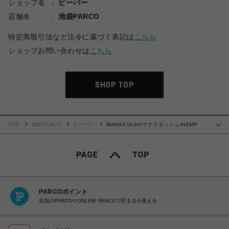
ショップ名
ビーバー
店舗名
池袋PARCO
特定商取引法など法令に基づく表記は
こちら
ショップお問い合わせは
こちら
SHOP TOP
TOP
池袋PARCO
ビーバー
MANASTASH/マナスタッシュ/HEMP
…
TEE GOOD HEMP/ヘンプTグッドヘンプ
PARCOポイント
全国のPARCOやONLINE PARCOで貯まる＆使える