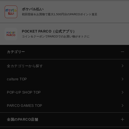
ポケパル払い
初回登録＆お買物で最大1,500円分のPARCOポイント進呈
POCKET PARCO（公式アプリ）
コイン＆クーポンでPARCOでのお買い物がオトクに
カテゴリー
全カテゴリーから探す
culture TOP
POP-UP SHOP TOP
PARCO GAMES TOP
全国のPARCO店舗