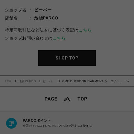
ショップ名
ビーバー
店舗名
池袋PARCO
特定商取引法など法令に基づく表記は
こちら
ショップお問い合わせは
こちら
SHOP TOP
TOP
池袋PARCO
ビーバー
CMF OUTDOOR GARMENT/シーエムエ
…
フアウトドアガーメント/別注BORDER TEE S/S
PARCOポイント
全国のPARCOやONLINE PARCOで貯まる＆使える